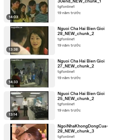
30end_NEW_chunk_1
tgfonline1
19 năm trước
14:03
Nguoi Cha Hai Bien Gioi
28_NEW_chunk_2
tgfonline1
19 năm trước
13:38
Nguoi Cha Hai Bien Gioi
27_NEW_chunk_2
tgfonline1
19 năm trước
14:33
Nguoi Cha Hai Bien Gioi
25_NEW_chunk_2
tgfonline1
19 năm trước
13:14
NgoiNhaKhongDongCua-
28_NEW_chunk_3
tgfonline1