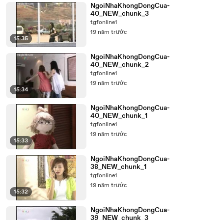
NgoiNhaKhongDongCua-
40_NEW_chunk_3
tgfonline1
19 năm trước
15:35
NgoiNhaKhongDongCua-
40_NEW_chunk_2
tgfonline1
19 năm trước
15:34
NgoiNhaKhongDongCua-
40_NEW_chunk_1
tgfonline1
19 năm trước
15:33
NgoiNhaKhongDongCua-
38_NEW_chunk_1
tgfonline1
19 năm trước
15:32
NgoiNhaKhongDongCua-
39_NEW_chunk_3