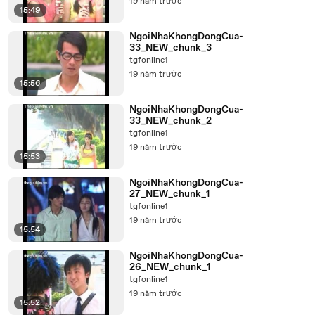
19 năm trước
15:49
NgoiNhaKhongDongCua-
33_NEW_chunk_3
tgfonline1
19 năm trước
15:56
NgoiNhaKhongDongCua-
33_NEW_chunk_2
tgfonline1
19 năm trước
15:53
NgoiNhaKhongDongCua-
27_NEW_chunk_1
tgfonline1
19 năm trước
15:54
NgoiNhaKhongDongCua-
26_NEW_chunk_1
tgfonline1
19 năm trước
15:52