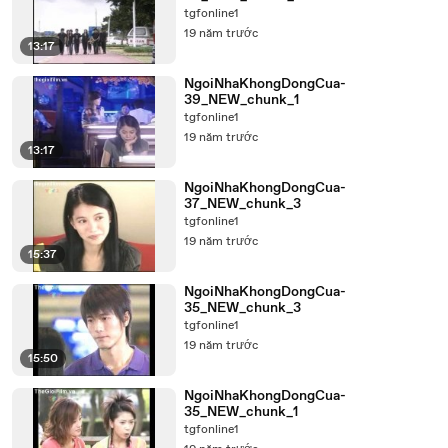
tgfonline1
19 năm trước
13:17
NgoiNhaKhongDongCua-
39_NEW_chunk_1
tgfonline1
19 năm trước
13:17
NgoiNhaKhongDongCua-
37_NEW_chunk_3
tgfonline1
19 năm trước
15:37
NgoiNhaKhongDongCua-
35_NEW_chunk_3
tgfonline1
19 năm trước
15:50
NgoiNhaKhongDongCua-
35_NEW_chunk_1
tgfonline1