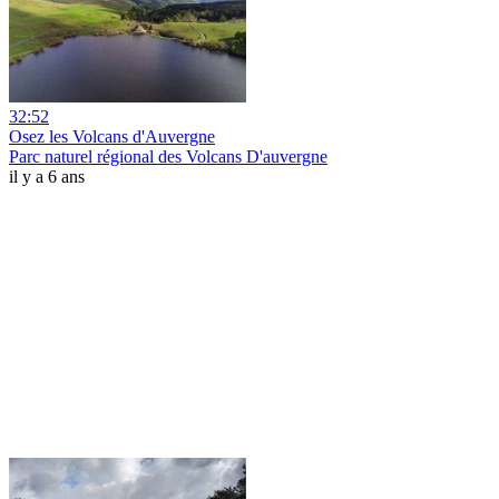
32:52
Osez les Volcans d'Auvergne
Parc naturel régional des Volcans D'auvergne
il y a 6 ans