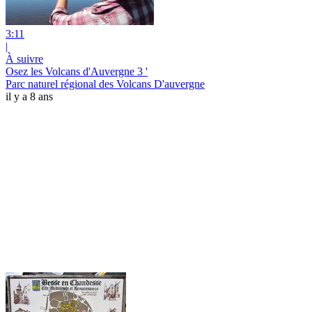
3:11
|
À suivre
Osez les Volcans d'Auvergne 3 '
Parc naturel régional des Volcans D'auvergne
il y a 8 ans