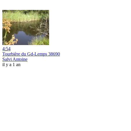
4:54
Tourbière du Gd-Lemps 38690
Salvi Antoine
il y a 1 an