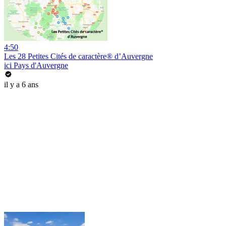
4:50
Les 28 Petites Cités de caractère® d’Auvergne
ici Pays d'Auvergne
il y a 6 ans