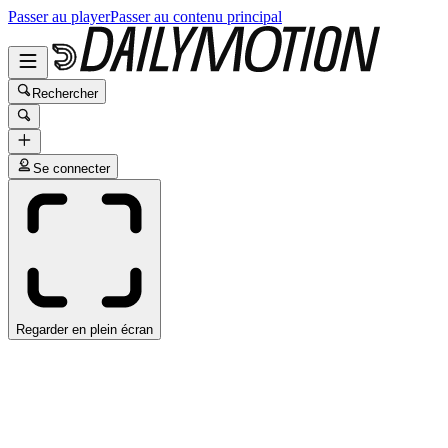
Passer au player
Passer au contenu principal
Rechercher
Se connecter
Regarder en plein écran