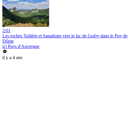
2:01
Les roches Tuilière et Sanadoire vers le lac de Guéry dans le Puy de
Dôme
ici Pays d'Auvergne
il y a 4 ans