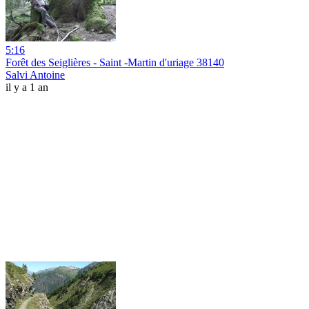
5:16
Forêt des Seiglières - Saint -Martin d'uriage 38140
Salvi Antoine
il y a 1 an