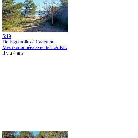
5:19
De Figuerolles à Cadéraou
Mes randonnées avec le C.A.P.F.
il y a 4 ans