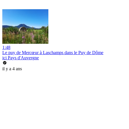
1:48
Le puy de Mercœur à Laschamps dans le Puy de Dôme
ici Pays d'Auvergne
il y a 4 ans