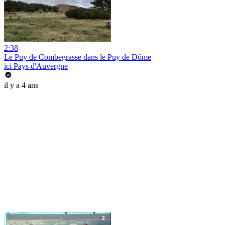
2:38
Le Puy de Combegrasse dans le Puy de Dôme
ici Pays d'Auvergne
il y a 4 ans