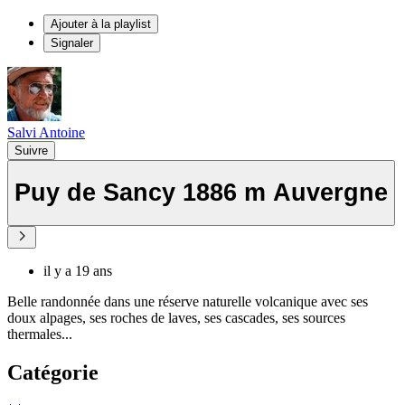
Ajouter à la playlist
Signaler
Salvi Antoine
Suivre
Puy de Sancy 1886 m Auvergne
il y a 19 ans
Belle randonnée dans une réserve naturelle volcanique avec ses
doux alpages, ses roches de laves, ses cascades, ses sources
thermales...
Catégorie