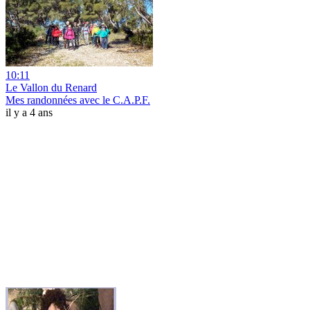
10:11
Le Vallon du Renard
Mes randonnées avec le C.A.P.F.
il y a 4 ans