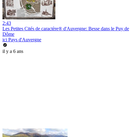
2:43
Les Petites Cités de caractère® d'Auvergne: Besse dans le Puy de
Dôme
ici Pays d'Auvergne
il y a 6 ans