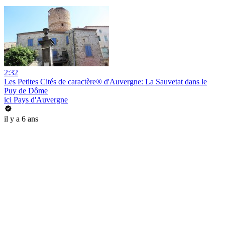
2:32
Les Petites Cités de caractère® d'Auvergne: La Sauvetat dans le
Puy de Dôme
ici Pays d'Auvergne
il y a 6 ans