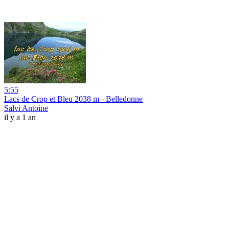
5:55
Lacs de Crop et Bleu 2038 m - Belledonne
Salvi Antoine
il y a 1 an