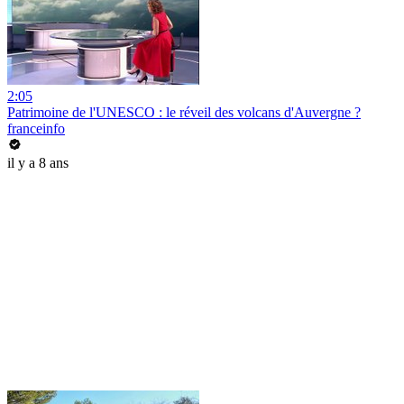
2:05
Patrimoine de l'UNESCO : le réveil des volcans d'Auvergne ?
franceinfo
il y a 8 ans