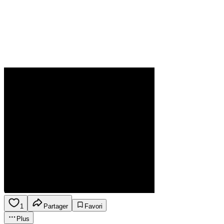
1
Partager
Favori
Plus