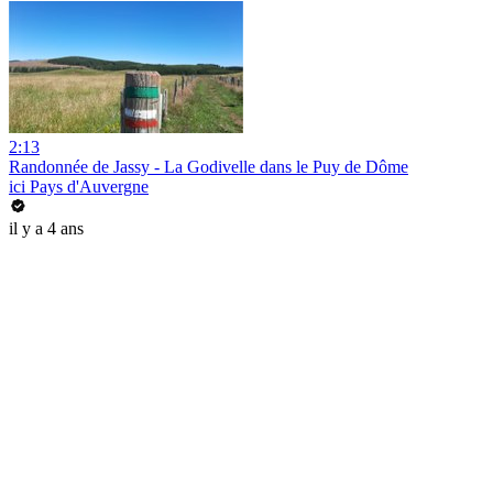
2:13
Randonnée de Jassy - La Godivelle dans le Puy de Dôme
ici Pays d'Auvergne
il y a 4 ans