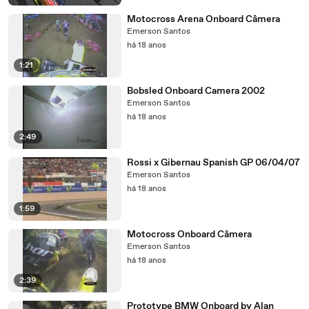
Motocross Arena Onboard Câmera
Emerson Santos
há 18 anos
1:21
Bobsled Onboard Camera 2002
Emerson Santos
há 18 anos
2:49
Rossi x Gibernau Spanish GP 06/04/07
Emerson Santos
há 18 anos
1:59
Motocross Onboard Câmera
Emerson Santos
há 18 anos
2:39
Prototype BMW Onboard by Alan