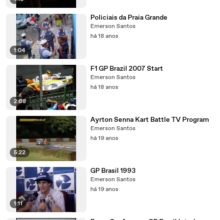
Policiais da Praia Grande
Emerson Santos
há 18 anos
1:04
F1 GP Brazil 2007 Start
Emerson Santos
há 18 anos
2:08
Ayrton Senna Kart Battle TV Program
Emerson Santos
há 19 anos
5:22
GP Brasil 1993
Emerson Santos
há 19 anos
1:11