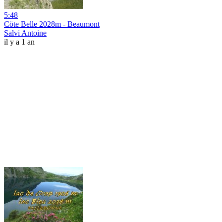
5:48
Cöte Belle 2028m - Beaumont
Salvi Antoine
il y a 1 an