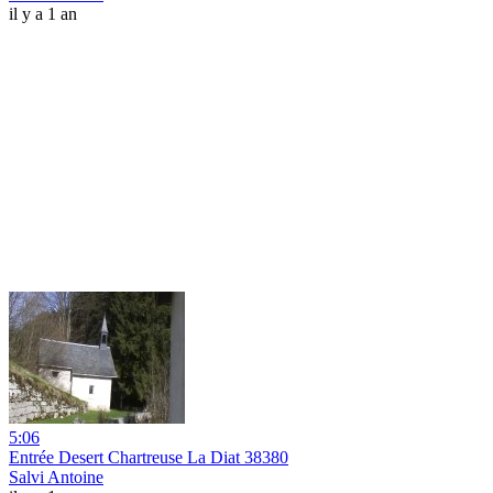
il y a 1 an
5:06
Entrée Desert Chartreuse La Diat 38380
Salvi Antoine