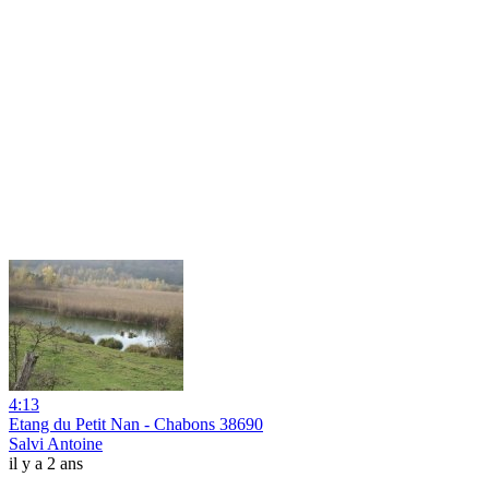
4:13
Etang du Petit Nan - Chabons 38690
Salvi Antoine
il y a 2 ans