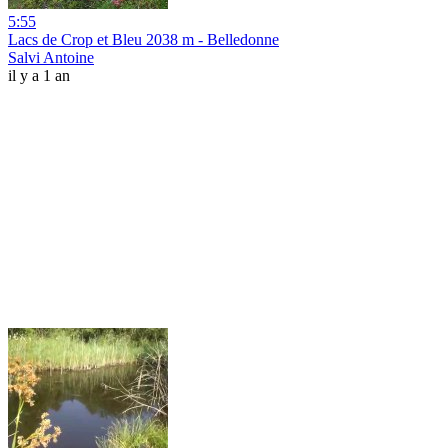
5:55
Lacs de Crop et Bleu 2038 m - Belledonne
Salvi Antoine
il y a 1 an