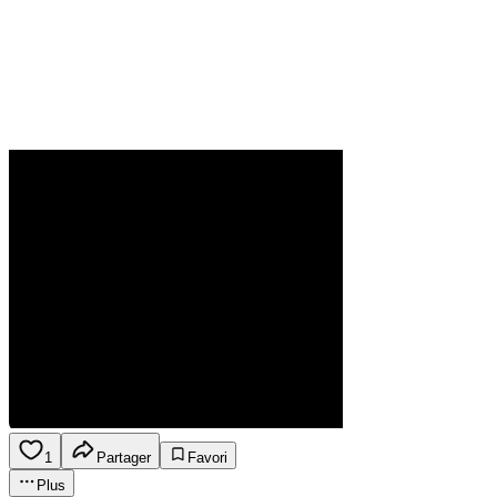
1
Partager
Favori
Plus