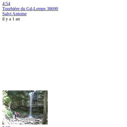
4:54
Tourbière du Gd-Lemps 38690
Salvi Antoine
il y a 1 an