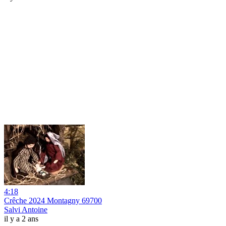
4:18
Crêche 2024 Montagny 69700
Salvi Antoine
il y a 2 ans