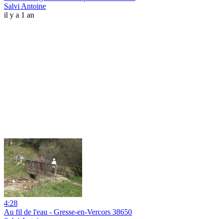
Salvi Antoine
il y a 1 an
4:28
Au fil de l'eau - Gresse-en-Vercors 38650