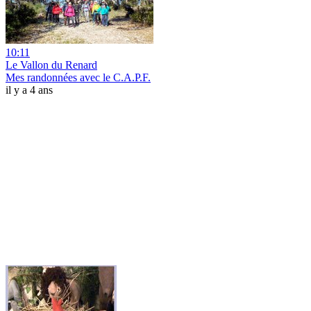
10:11
Le Vallon du Renard
Mes randonnées avec le C.A.P.F.
il y a 4 ans