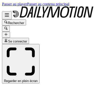
Passer au player
Passer au contenu principal
Rechercher
Se connecter
Regarder en plein écran