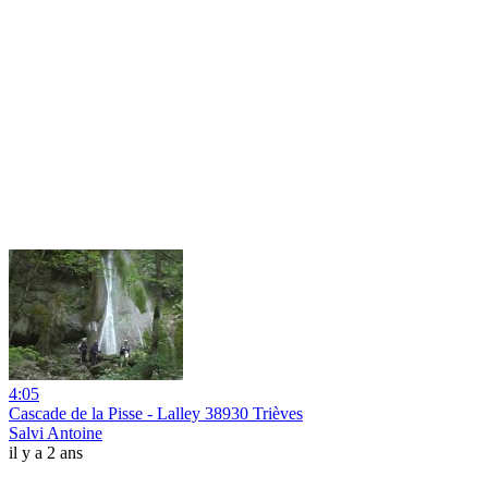
4:05
Cascade de la Pisse - Lalley 38930 Trièves
Salvi Antoine
il y a 2 ans