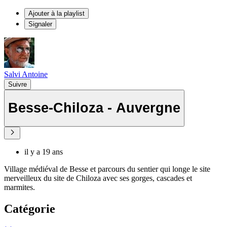
Ajouter à la playlist
Signaler
Salvi Antoine
Suivre
Besse-Chiloza - Auvergne
il y a 19 ans
Village médiéval de Besse et parcours du sentier qui longe le site
merveilleux du site de Chiloza avec ses gorges, cascades et
marmites.
Catégorie