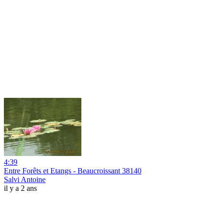
4:39
Entre Forêts et Etangs - Beaucroissant 38140
Salvi Antoine
il y a 2 ans