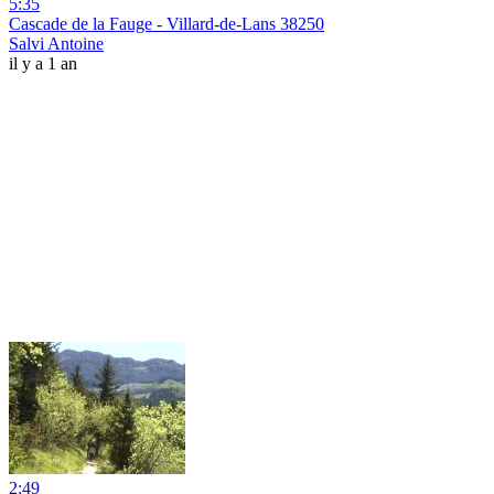
5:35
Cascade de la Fauge - Villard-de-Lans 38250
Salvi Antoine
il y a 1 an
2:49