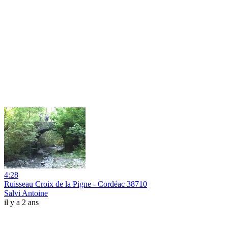
4:28
Ruisseau Croix de la Pigne - Cordéac 38710
Salvi Antoine
il y a 2 ans