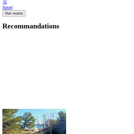
🥇
Sport
Voir moins
Recommandations