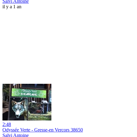
Salvi Antoine
il y a 1 an
2:48
Odyssée Verte - Gresse-en Vercors 38650
Salvi Antoine