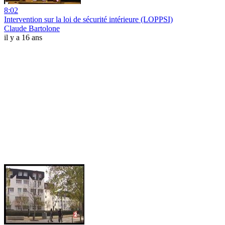
8:02
Intervention sur la loi de sécurité intérieure (LOPPSI)
Claude Bartolone
il y a 16 ans