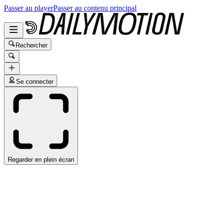
Passer au player
Passer au contenu principal
Rechercher
Se connecter
Regarder en plein écran