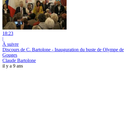
18:23
|
À suivre
Discours de C. Bartolone - Inauguration du buste de Olympe de
Gouges
Claude Bartolone
il y a 9 ans