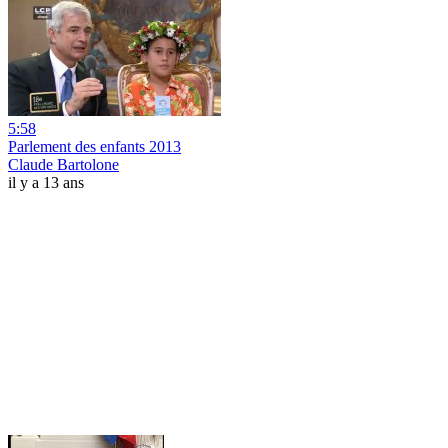
5:58
Parlement des enfants 2013
Claude Bartolone
il y a 13 ans