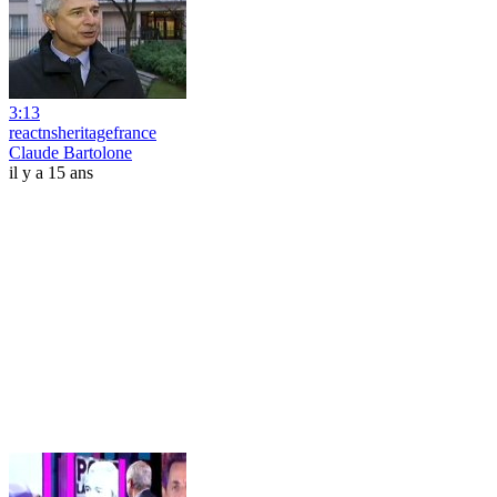
3:13
reactnsheritagefrance
Claude Bartolone
il y a 15 ans