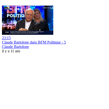
23:15
Claude Bartolone dans BFM Politique - 5
Claude Bartolone
il y a 11 ans