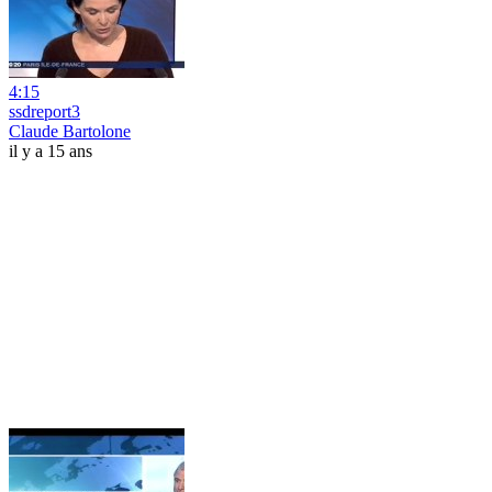
4:15
ssdreport3
Claude Bartolone
il y a 15 ans