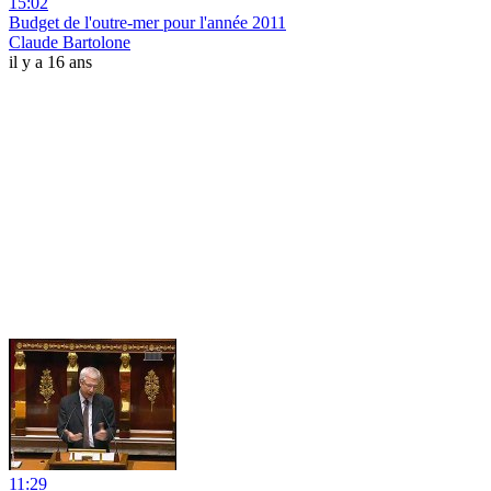
15:02
Budget de l'outre-mer pour l'année 2011
Claude Bartolone
il y a 16 ans
11:29