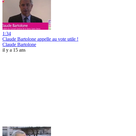
1:34
Claude Bartolone appelle au vote utile !
Claude Bartolone
il y a 15 ans