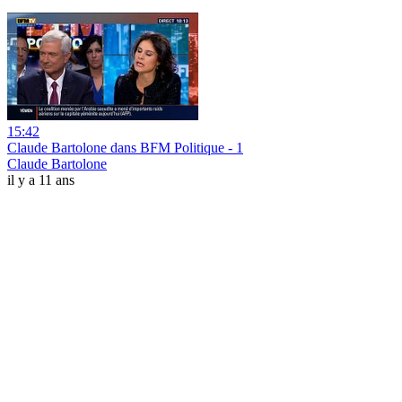
15:42
Claude Bartolone dans BFM Politique - 1
Claude Bartolone
il y a 11 ans