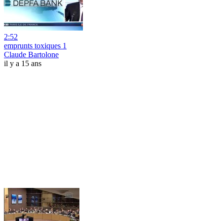
2:52
emprunts toxiques 1
Claude Bartolone
il y a 15 ans