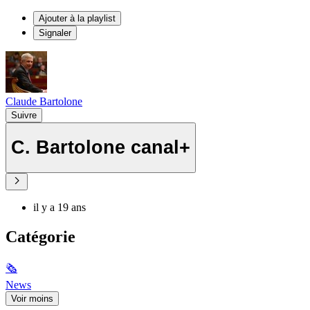
Ajouter à la playlist
Signaler
Claude Bartolone
Suivre
C. Bartolone canal+
il y a 19 ans
Catégorie
🗞
News
Voir moins