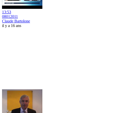
13:53
08012011
Claude Bartolone
il y a 16 ans