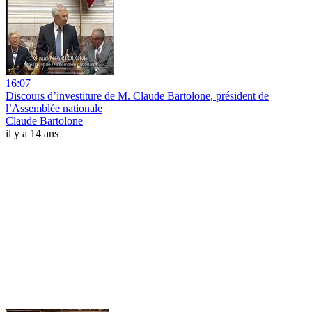
16:07
Discours d’investiture de M. Claude Bartolone, président de
l’Assemblée nationale
Claude Bartolone
il y a 14 ans