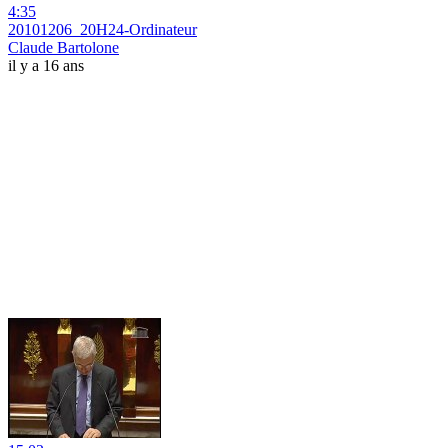
4:35
20101206_20H24-Ordinateur
Claude Bartolone
il y a 16 ans