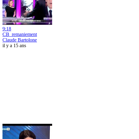
9:18
CB_remaniement
Claude Bartolone
il y a 15 ans