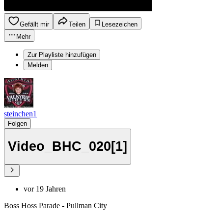
Gefällt mir
Teilen
Lesezeichen
Mehr
Zur Playliste hinzufügen
Melden
steinchen1
Folgen
Video_BHC_020[1]
vor 19 Jahren
Boss Hoss Parade - Pullman City