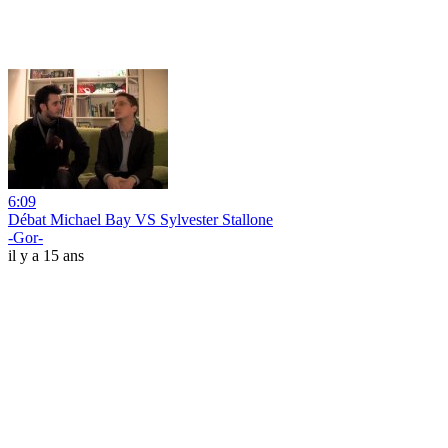
6:09
Débat Michael Bay VS Sylvester Stallone
-Gor-
il y a 15 ans