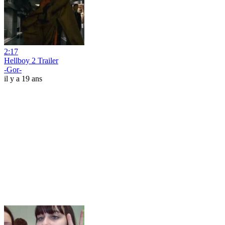
2:17
Hellboy 2 Trailer
-Gor-
il y a 19 ans