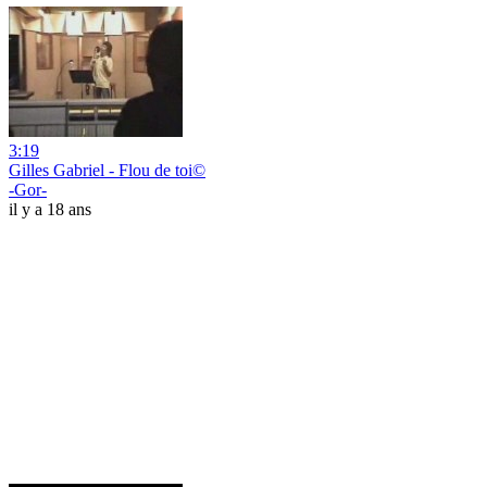
3:19
Gilles Gabriel - Flou de toi©
-Gor-
il y a 18 ans