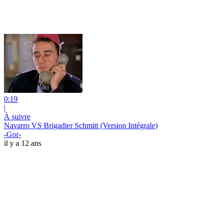
0:19
|
À suivre
Navarro VS Brigadier Schmitt (Version Intégrale)
-Gor-
il y a 12 ans