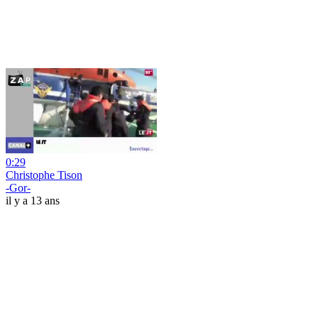
0:29
Christophe Tison
-Gor-
il y a 13 ans