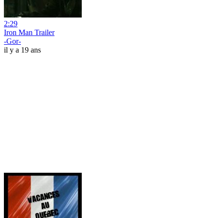
2:29
Iron Man Trailer
-Gor-
il y a 19 ans