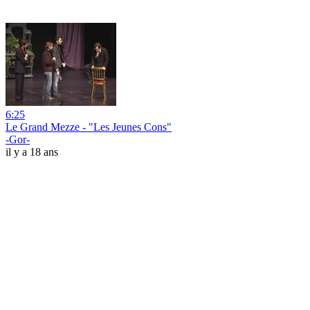
6:25
Le Grand Mezze - "Les Jeunes Cons"
-Gor-
il y a 18 ans