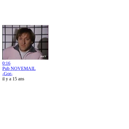
0:16
Pub NOVEMAIL
-Gor-
il y a 15 ans