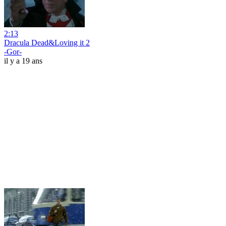
2:13
Dracula Dead&Loving it 2
-Gor-
il y a 19 ans