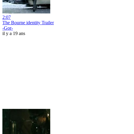
2:07
The Bourne identity Trailer
-Gor-
il y a 19 ans