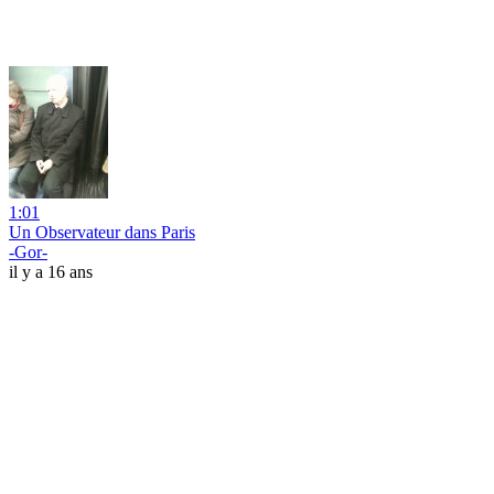
1:01
Un Observateur dans Paris
-Gor-
il y a 16 ans