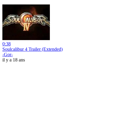
0:38
Soulcalibur 4 Trailer (Extended)
-Gor-
il y a 18 ans