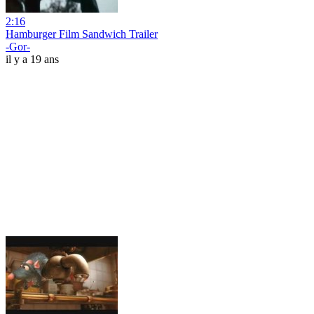
2:16
Hamburger Film Sandwich Trailer
-Gor-
il y a 19 ans