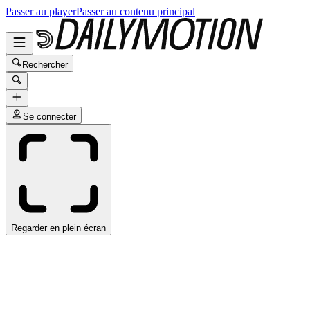
Passer au player
Passer au contenu principal
Rechercher
Se connecter
Regarder en plein écran