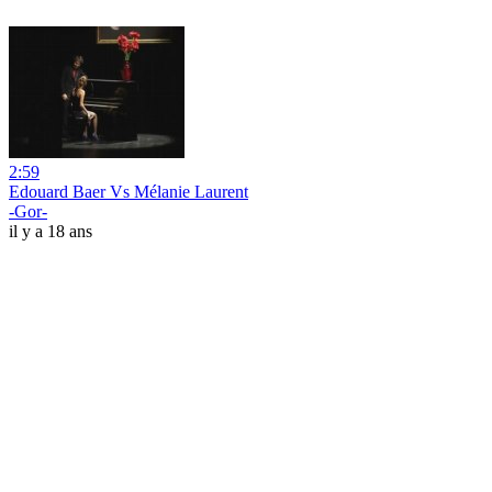
2:59
Edouard Baer Vs Mélanie Laurent
-Gor-
il y a 18 ans