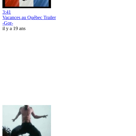
3:41
Vacances au Québec Trailer
-Gor-
il y a 19 ans