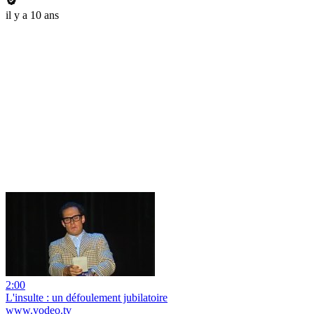
il y a 10 ans
2:00
L'insulte : un défoulement jubilatoire
www.vodeo.tv