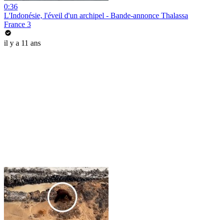
0:36
L'Indonésie, l'éveil d'un archipel - Bande-annonce Thalassa
France 3
il y a 11 ans