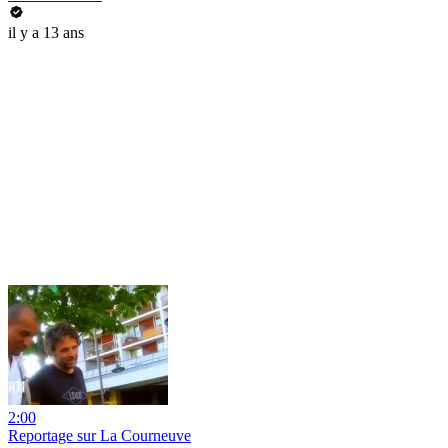
il y a 13 ans
2:00
Reportage sur La Courneuve