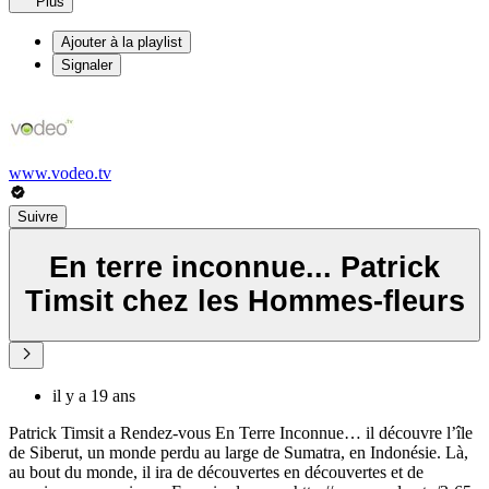
Plus
Ajouter à la playlist
Signaler
www.vodeo.tv
Suivre
En terre inconnue... Patrick
Timsit chez les Hommes-fleurs
il y a 19 ans
Patrick Timsit a Rendez-vous En Terre Inconnue… il découvre l’île
de Siberut, un monde perdu au large de Sumatra, en Indonésie. Là,
au bout du monde, il ira de découvertes en découvertes et de