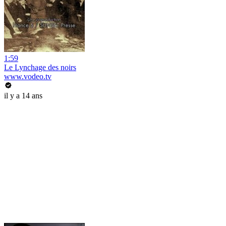
1:59
Le Lynchage des noirs
www.vodeo.tv
il y a 14 ans