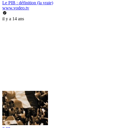
Le PIB : définition (la vraie)
www.vodeo.tv
il y a 14 ans