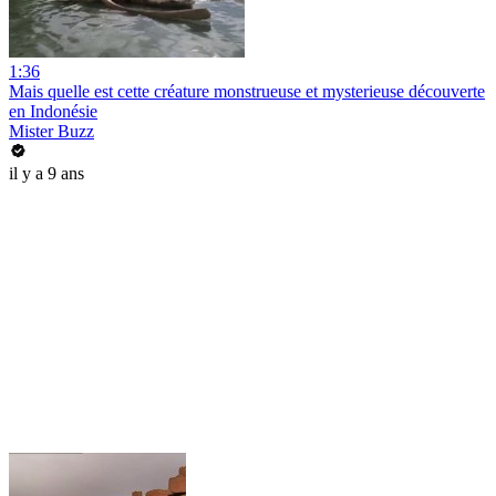
1:36
Mais quelle est cette créature monstrueuse et mysterieuse découverte
en Indonésie
Mister Buzz
il y a 9 ans