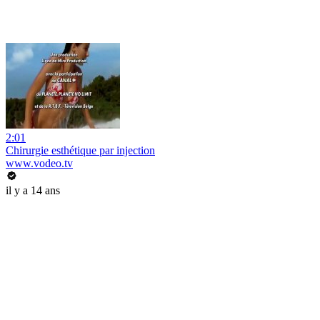
2:01
Chirurgie esthétique par injection
www.vodeo.tv
il y a 14 ans