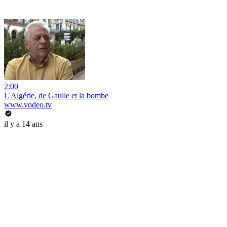
2:00
L'Algérie, de Gaulle et la bombe
www.vodeo.tv
il y a 14 ans