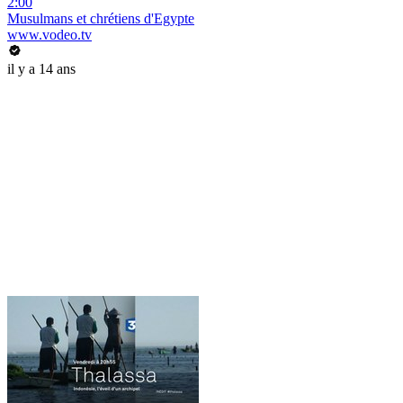
2:00
Musulmans et chrétiens d'Egypte
www.vodeo.tv
il y a 14 ans