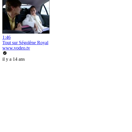
1:46
Tout sur Ségolène Royal
www.vodeo.tv
il y a 14 ans