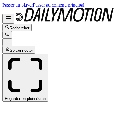
Passer au player
Passer au contenu principal
Rechercher
Se connecter
Regarder en plein écran