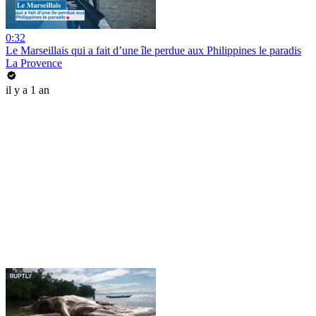
0:32
Le Marseillais qui a fait d’une île perdue aux Philippines le paradis
La Provence
il y a 1 an