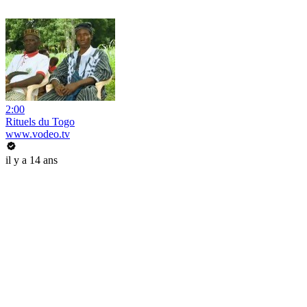
2:00
Rituels du Togo
www.vodeo.tv
il y a 14 ans