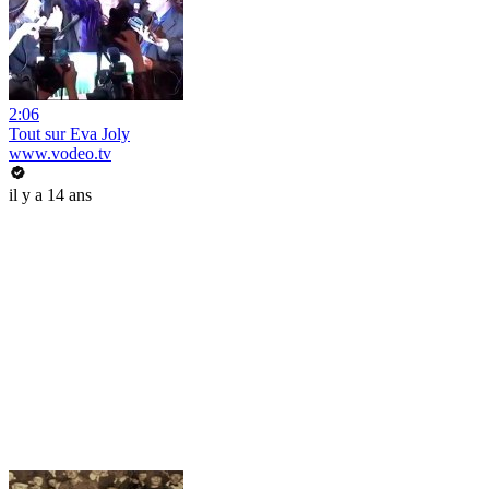
2:06
Tout sur Eva Joly
www.vodeo.tv
il y a 14 ans