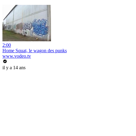
2:00
Home Squat, le wagon des punks
www.vodeo.tv
il y a 14 ans