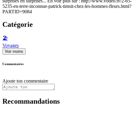
surprises en surprises... En voir plus sur : http://www.vodeo.tv/2-65-
5235-en-terre-inconnue-patrick-timsit-chez-les-hommes-fleurs.html?
PARTID=9084
Catégorie
🏖
Voyages
Voir moins
Commentaires
Ajoute ton commentaire
Recommandations