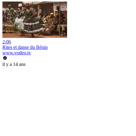
2:06
Rites et danse du Bénin
www.vodeo.tv
il y a 14 ans