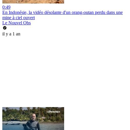
0:49
En Indonésie, la vidéo désolante d'un orang-outan perdu dans une
mine à ciel ouvert
Le Nouvel Obs
il y a 1 an