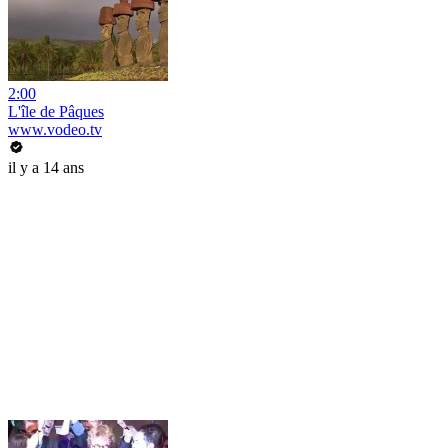
2:00
L'île de Pâques
www.vodeo.tv
il y a 14 ans