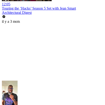
12:05
Touring the ‘Hacks’ Season 5 Set with Jean Smart
Architectural Digest
il y a 3 mois