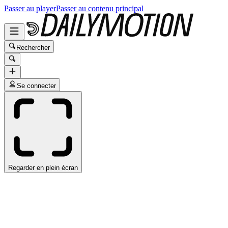
Passer au player
Passer au contenu principal
Rechercher
Se connecter
Regarder en plein écran