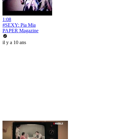
1:08
#SEXY: Pia Mia
PAPER Magazine
il y a 10 ans