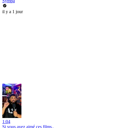
Sympa
il y a 1 jour
1:04
Si vous avez aimé ces films..