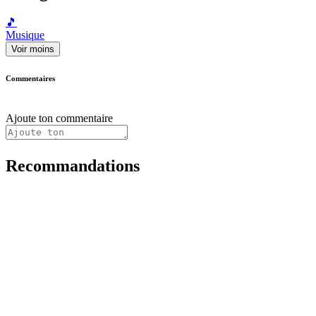
🎵
Musique
Voir moins
Commentaires
Ajoute ton commentaire
Recommandations