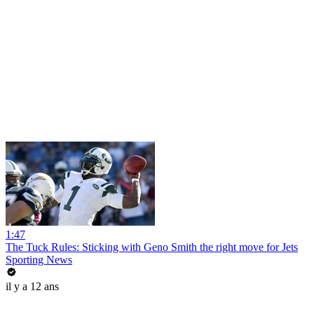
1:47
The Tuck Rules: Sticking with Geno Smith the right move for Jets
Sporting News
il y a 12 ans