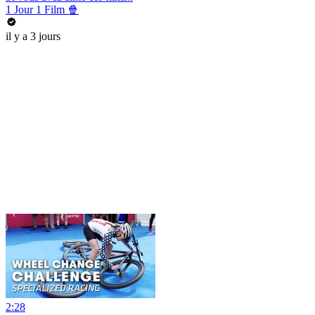
1 Jour 1 Film 🍿
il y a 3 jours
2:28