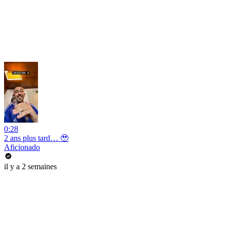
0:28
2 ans plus tard… 🥹
Aficionado
il y a 2 semaines