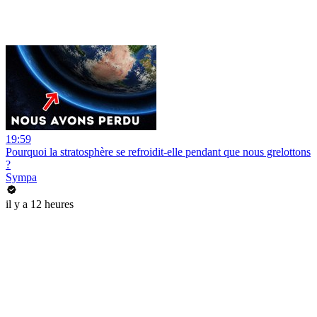
19:59
Pourquoi la stratosphère se refroidit-elle pendant que nous grelottons
?
Sympa
il y a 12 heures