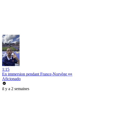
1:15
En immersion pendant France-Norvège 👀
Aficionado
il y a 2 semaines