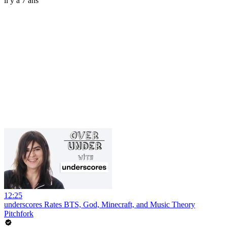
il y a 7 ans
12:25
underscores Rates BTS, God, Minecraft, and Music Theory
Pitchfork