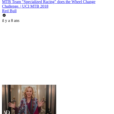
MTB Team "Specialized Racing" does the Wheel Change
Challenge. | UCI MTB 2018
Red Bull
il y a 8 ans