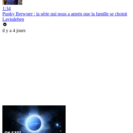
1:34
Punky Brewster : la série qui nous a appris que la famille se choisit
Lavisdeben
il y a 4 jours