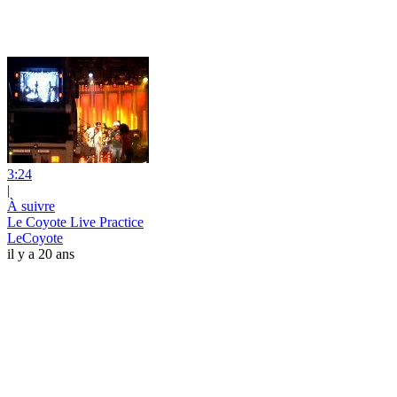
3:24
|
À suivre
Le Coyote Live Practice
LeCoyote
il y a 20 ans