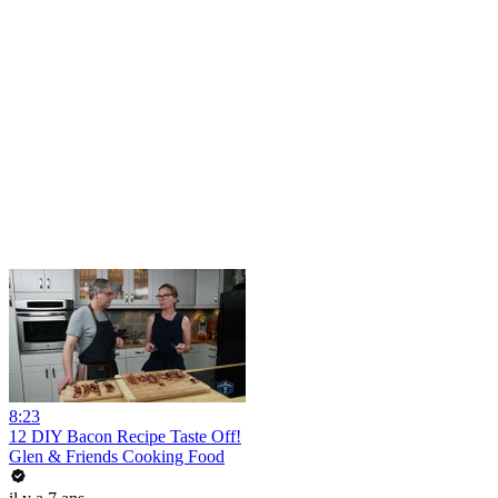
8:23
12 DIY Bacon Recipe Taste Off!
Glen & Friends Cooking Food