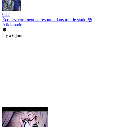
0:17
Écoutez comment ça résonne dans tout le stade 😳
Aficionado
il y a 6 jours