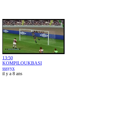
13:50
KOMPILOUKBASI
sssyyx
il y a 8 ans