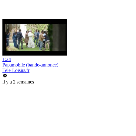
1:24
Papamobile (bande-annonce)
Tele-Loisirs.fr
il y a 2 semaines