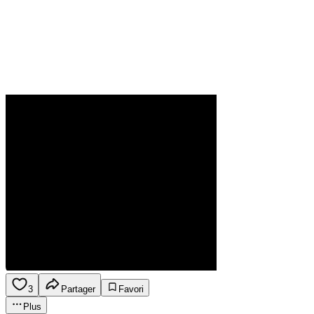
3
Partager
Favori
Plus