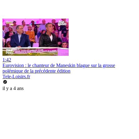
1:42
Eurovision : le chanteur de Maneskin blague sur la grosse
polémique de la précédente édition
Tele-Loisirs.fr
il y a 4 ans