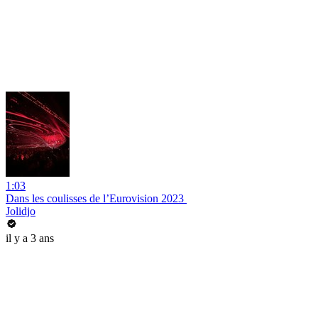
1:03
Dans les coulisses de l’Eurovision 2023 ️
Jolidjo
il y a 3 ans