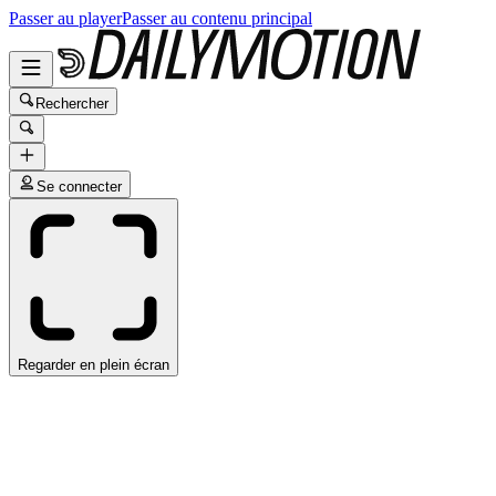
Passer au player
Passer au contenu principal
Rechercher
Se connecter
Regarder en plein écran