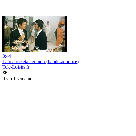
3:44
La mariée était en noir (bande-annonce)
Tele-Loisirs.fr
il y a 1 semaine