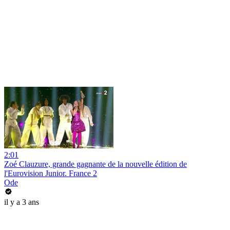
2:01
Zoé Clauzure, grande gagnante de la nouvelle édition de
l'Eurovision Junior. France 2
Ode
il y a 3 ans