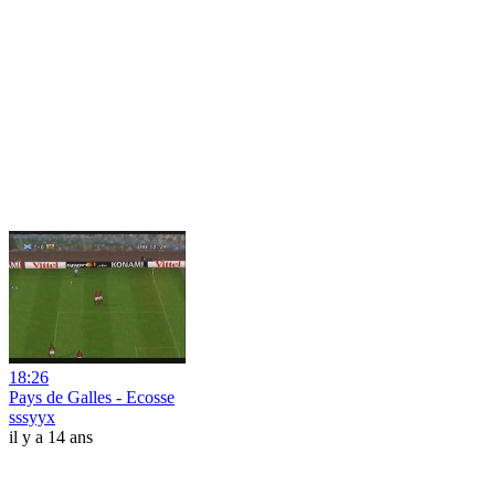
18:26
Pays de Galles - Ecosse
sssyyx
il y a 14 ans