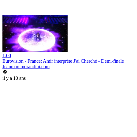
1:00
Eurovision - France: Amir interprète J'ai Cherché - Demi-finale
Jeanmarcmorandini.com
il y a 10 ans