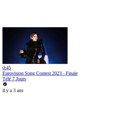
0:45
Eurovision Song Contest 2023 - Finale
Télé 7 Jours
il y a 3 ans