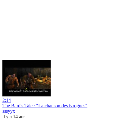
2:14
The Bard's Tale : "La chanson des ivrognes"
sssyyx
il y a 14 ans