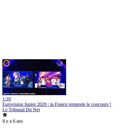
1:10
Eurovision Junior 2020 : la France remporte le concours !
Le Tribunal Du Net
il y a 6 ans