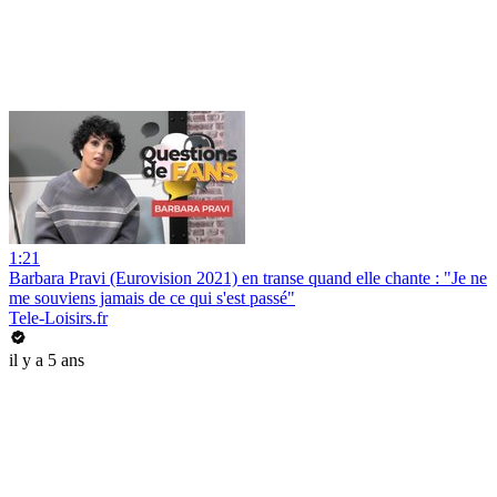
1:21
Barbara Pravi (Eurovision 2021) en transe quand elle chante : "Je ne
me souviens jamais de ce qui s'est passé"
Tele-Loisirs.fr
il y a 5 ans