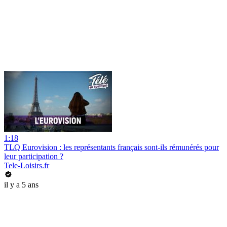
1:18
TLQ Eurovision : les représentants français sont-ils rémunérés pour
leur participation ?
Tele-Loisirs.fr
il y a 5 ans