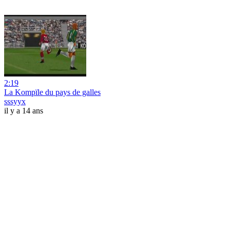
2:19
La Kompïle du pays de galles
sssyyx
il y a 14 ans