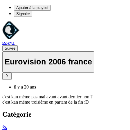
Ajouter à la playlist
Signaler
sssyyx
Suivre
Eurovision 2006 france
il y a 20 ans
c'est kan méme pas mal avant avant dernier non ?
c'est kan méme troisiéme en partant de la fin :D
Catégorie
🗞