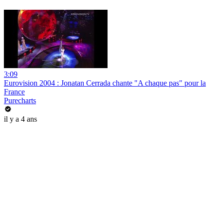
3:09
Eurovision 2004 : Jonatan Cerrada chante "A chaque pas" pour la
France
Purecharts
il y a 4 ans