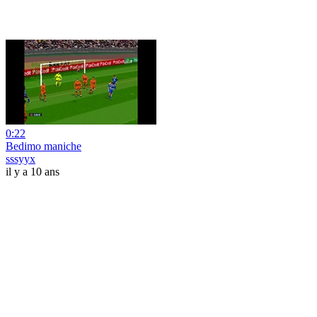
0:22
Bedimo maniche
sssyyx
il y a 10 ans