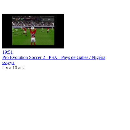
19:51
Pro Evolution Soccer 2 - PSX - Pays de Galles / Nigéria
sssyyx
il y a 10 ans