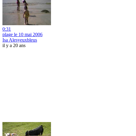
0:31
plage le 10 mai 2006
Isa Alesyeuxbleus
il y a 20 ans