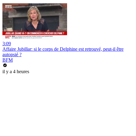
3:09
Affaire Jubillar: si le corps de Delphine est retrouvé, peut-il être
autopsié ?
BFM
il y a 4 heures