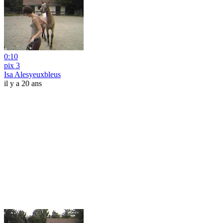
0:10
pix 3
Isa Alesyeuxbleus
il y a 20 ans