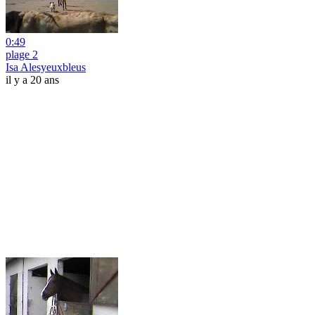
0:49
plage 2
Isa Alesyeuxbleus
il y a 20 ans