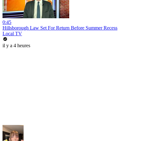
0:45
Hillsborough Law Set For Return Before Summer Recess
Local TV
il y a 4 heures