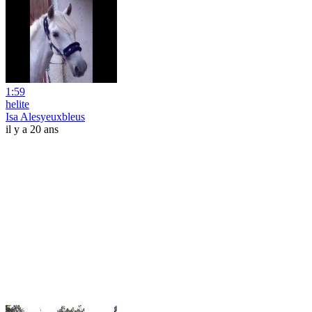
1:59
helite
Isa Alesyeuxbleus
il y a 20 ans