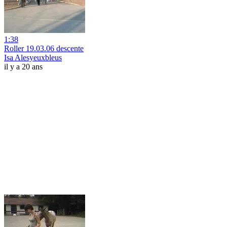
1:38
Roller 19.03.06 descente
Isa Alesyeuxbleus
il y a 20 ans