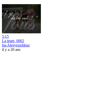
5:15
La team_0002
Isa Alesyeuxbleus
il y a 20 ans