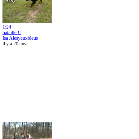
1:24
bataille !!
Isa Alesyeuxbleus
il y a 20 ans