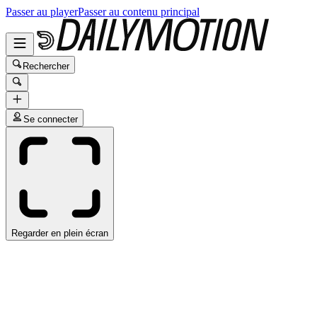
Passer au player
Passer au contenu principal
Rechercher
Se connecter
Regarder en plein écran