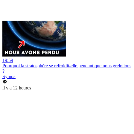
19:59
Pourquoi la stratosphère se refroidit-elle pendant que nous grelottons
?
Sympa
il y a 12 heures