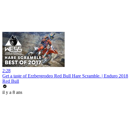
2:28
Get a taste of Erzbergrodeo Red Bull Hare Scramble. | Enduro 2018
Red Bull
il y a 8 ans