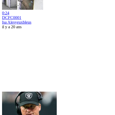
0:24
DCFC0001
Isa Alesyeuxbleus
il y a 20 ans