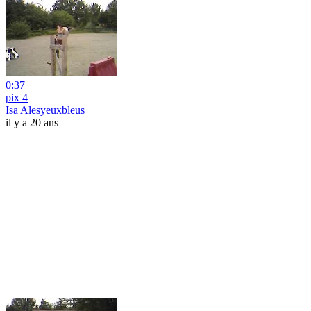
0:37
pix 4
Isa Alesyeuxbleus
il y a 20 ans