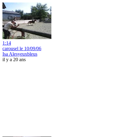
1:14
carousel le 10/09/06
Isa Alesyeuxbleus
il y a 20 ans