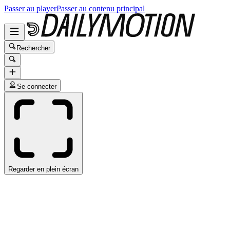
Passer au player
Passer au contenu principal
Rechercher
Se connecter
Regarder en plein écran