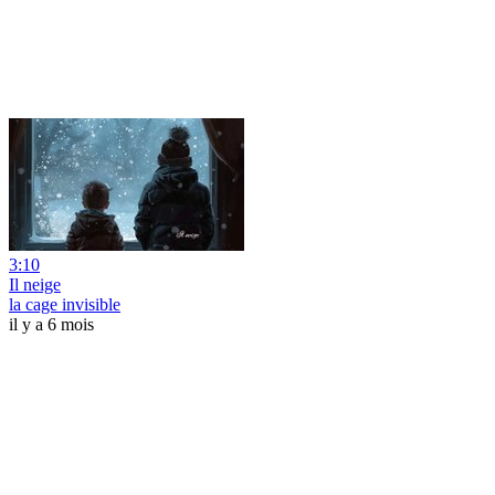
3:10
Il neige
la cage invisible
il y a 6 mois