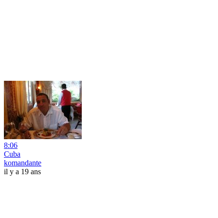
8:06
Cuba
komandante
il y a 19 ans