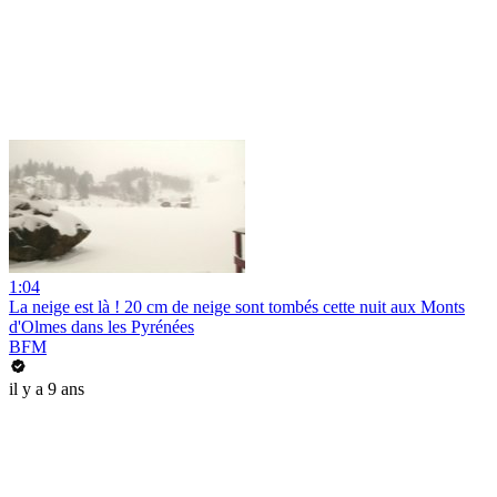
1:04
La neige est là ! 20 cm de neige sont tombés cette nuit aux Monts
d'Olmes dans les Pyrénées
BFM
il y a 9 ans