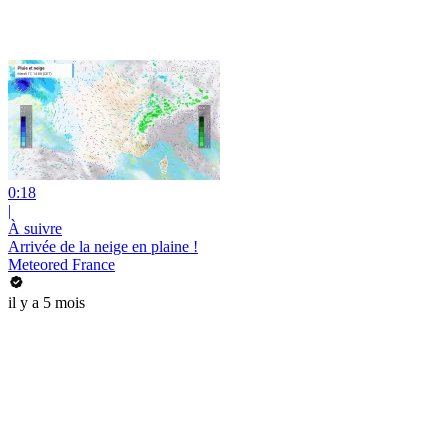
0:18
|
À suivre
Arrivée de la neige en plaine !
Meteored France
il y a 5 mois