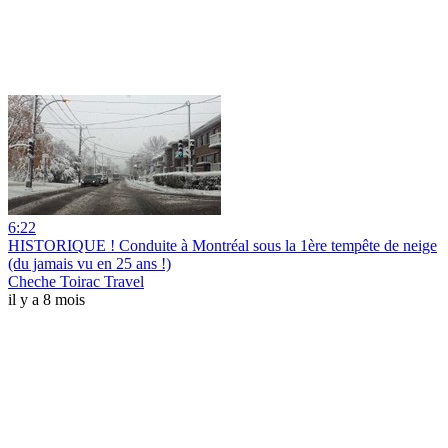
6:22
HISTORIQUE ! Conduite à Montréal sous la 1ère tempête de neige
(du jamais vu en 25 ans !)
Cheche Toirac Travel
il y a 8 mois