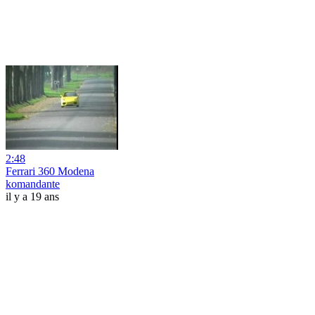
2:48
Ferrari 360 Modena
komandante
il y a 19 ans