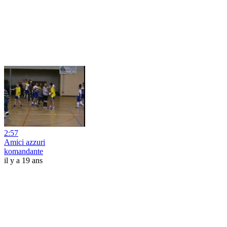
2:57
Amici azzuri
komandante
il y a 19 ans