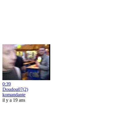
0:39
Doudou07(2)
komandante
il y a 19 ans