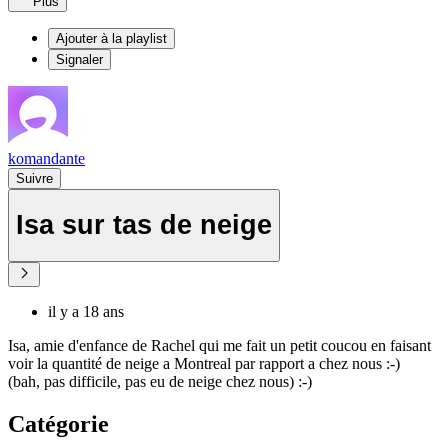
Plus
Ajouter à la playlist
Signaler
komandante
Suivre
Isa sur tas de neige
il y a 18 ans
Isa, amie d'enfance de Rachel qui me fait un petit coucou en faisant
voir la quantité de neige a Montreal par rapport a chez nous :-)
(bah, pas difficile, pas eu de neige chez nous) :-)
Catégorie