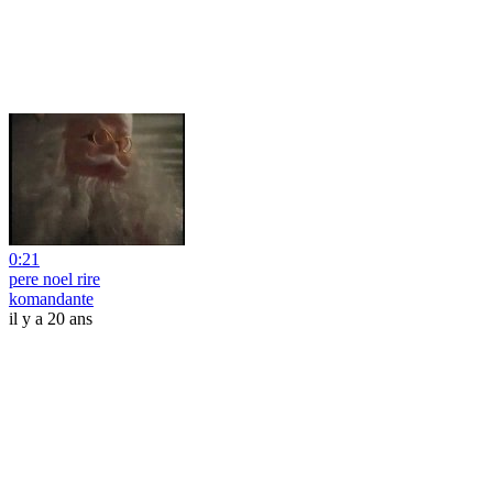
0:21
pere noel rire
komandante
il y a 20 ans