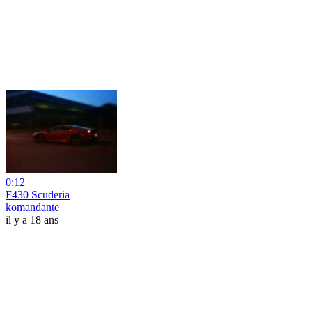
0:12
F430 Scuderia
komandante
il y a 18 ans