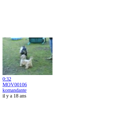
0:32
MOV00106
komandante
il y a 18 ans