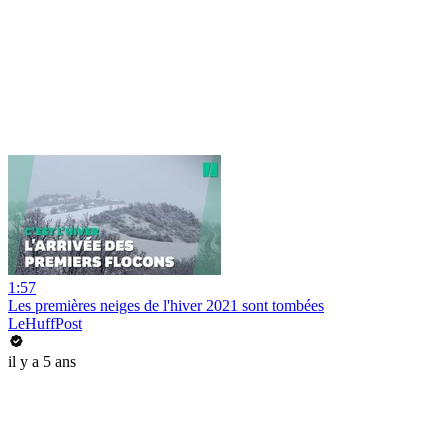
1:57
Les premières neiges de l'hiver 2021 sont tombées
LeHuffPost
il y a 5 ans