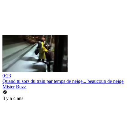
0:23
Quand tu sors du train par temps de neige... beaucoup de neige
Mister Buzz
il y a 4 ans