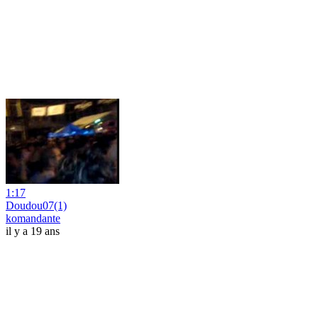
1:17
Doudou07(1)
komandante
il y a 19 ans