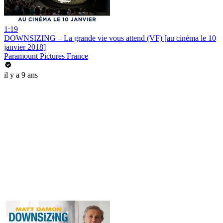
1:19
DOWNSIZING – La grande vie vous attend (VF) [au cinéma le 10
janvier 2018]
Paramount Pictures France
il y a 9 ans