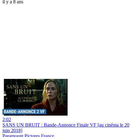
il y a 8 ans
2:02
SANS UN BRUIT : Bande-Annonce Finale VF [au cinéma le 20
juin 2018]
Paramount Pictures France