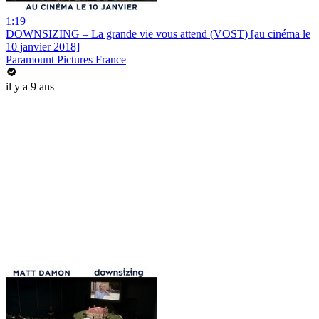
1:19
DOWNSIZING – La grande vie vous attend (VOST) [au cinéma le
10 janvier 2018]
Paramount Pictures France
il y a 9 ans