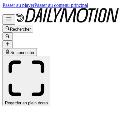
Passer au player
Passer au contenu principal
Rechercher
Se connecter
Regarder en plein écran