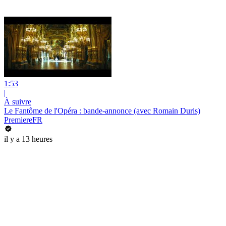
1:53
|
À suivre
Le Fantôme de l'Opéra : bande-annonce (avec Romain Duris)
PremiereFR
il y a 13 heures