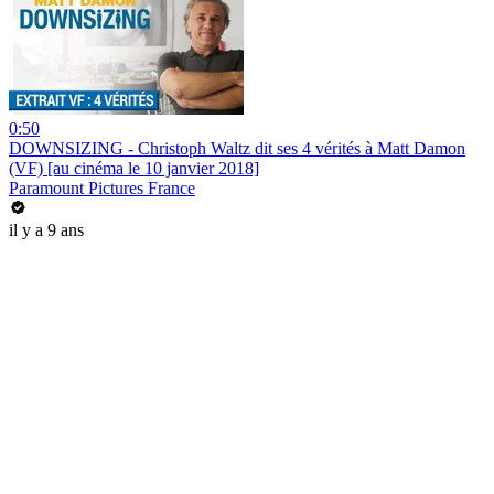
0:50
DOWNSIZING - Christoph Waltz dit ses 4 vérités à Matt Damon
(VF) [au cinéma le 10 janvier 2018]
Paramount Pictures France
il y a 9 ans