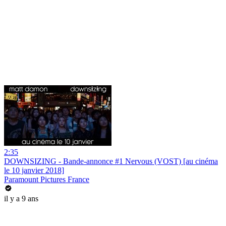
2:35
DOWNSIZING - Bande-annonce #1 Nervous (VOST) [au cinéma
le 10 janvier 2018]
Paramount Pictures France
il y a 9 ans