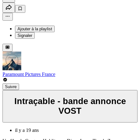
Ajouter à la playlist
Signaler
Paramount Pictures France
Suivre
Intraçable - bande annonce
VOST
il y a 19 ans