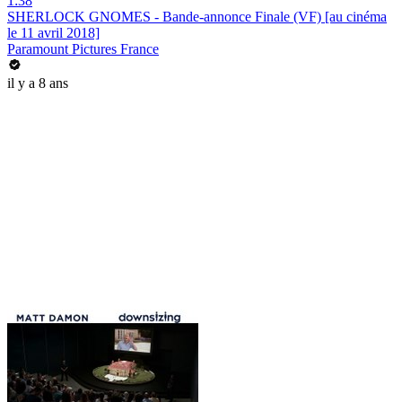
1:38
SHERLOCK GNOMES - Bande-annonce Finale (VF) [au cinéma
le 11 avril 2018]
Paramount Pictures France
il y a 8 ans