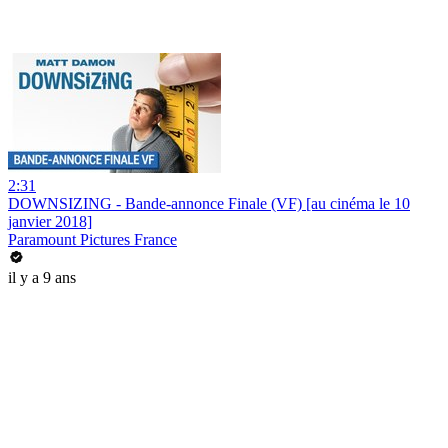
2:31
DOWNSIZING - Bande-annonce Finale (VF) [au cinéma le 10
janvier 2018]
Paramount Pictures France
il y a 9 ans