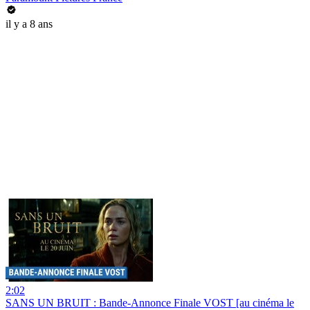
il y a 8 ans
2:02
SANS UN BRUIT : Bande-Annonce Finale VOST [au cinéma le