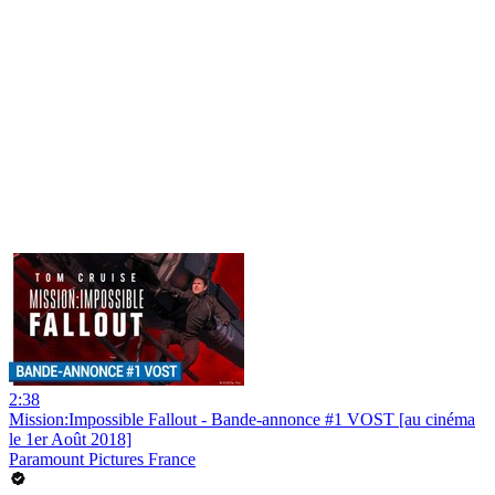
2:38
Mission:Impossible Fallout - Bande-annonce #1 VOST [au cinéma
le 1er Août 2018]
Paramount Pictures France