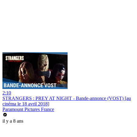
2:10
STRANGERS : PREY AT NIGHT - Bande-annonce (VOST) [au
cinéma le 18 avril 2018]
Paramount Pictures France
il y a 8 ans