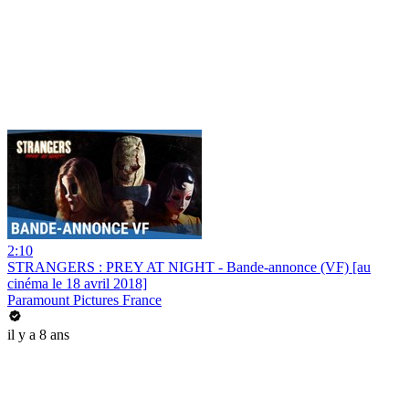
2:10
STRANGERS : PREY AT NIGHT - Bande-annonce (VF) [au
cinéma le 18 avril 2018]
Paramount Pictures France
il y a 8 ans