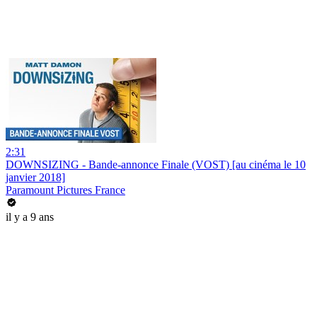
2:31
DOWNSIZING - Bande-annonce Finale (VOST) [au cinéma le 10
janvier 2018]
Paramount Pictures France
il y a 9 ans