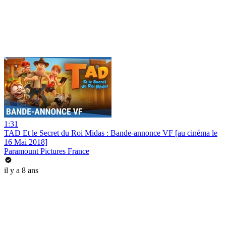
1:31
TAD Et le Secret du Roi Midas : Bande-annonce VF [au cinéma le
16 Mai 2018]
Paramount Pictures France
il y a 8 ans