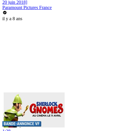
20 juin 2018]
Paramount Pictures France
il y a 8 ans