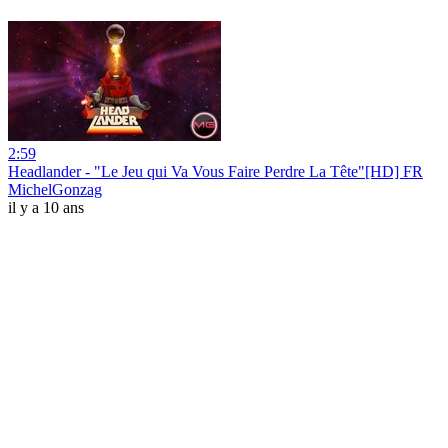
2:59
Headlander - "Le Jeu qui Va Vous Faire Perdre La Tête"[HD] FR
MichelGonzag
il y a 10 ans