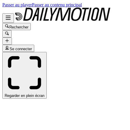
Passer au player
Passer au contenu principal
Rechercher
Se connecter
Regarder en plein écran