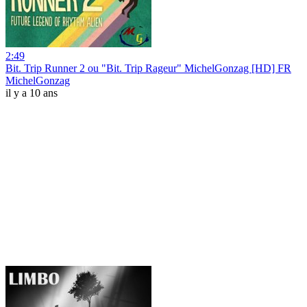
2:49
Bit. Trip Runner 2 ou "Bit. Trip Rageur" MichelGonzag [HD] FR
MichelGonzag
il y a 10 ans