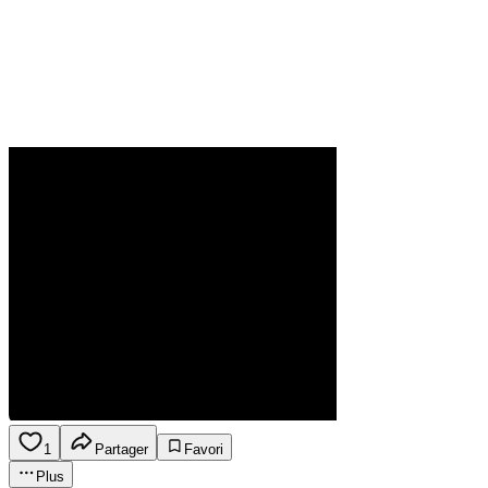
1
Partager
Favori
Plus