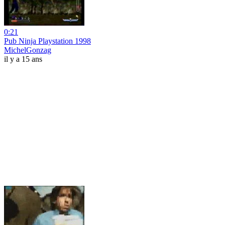
0:21
Pub Ninja Playstation 1998
MichelGonzag
il y a 15 ans