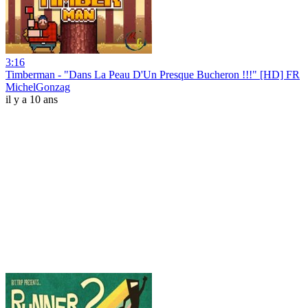
3:16
Timberman - "Dans La Peau D'Un Presque Bucheron !!!" [HD] FR
MichelGonzag
il y a 10 ans