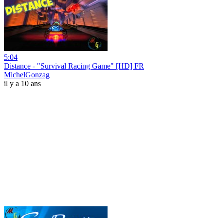
5:04
Distance - "Survival Racing Game" [HD] FR
MichelGonzag
il y a 10 ans