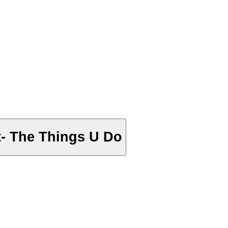
on feat Missy Elliott- The Things U Do