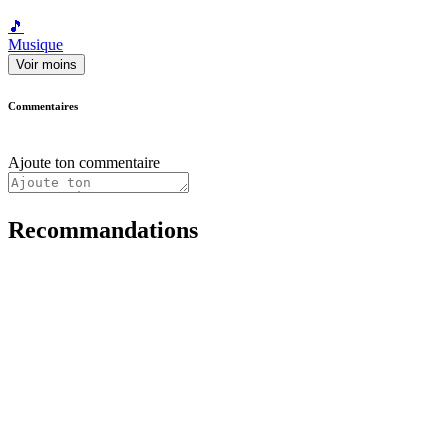
🎵
Musique
Voir moins
Commentaires
Ajoute ton commentaire
Recommandations