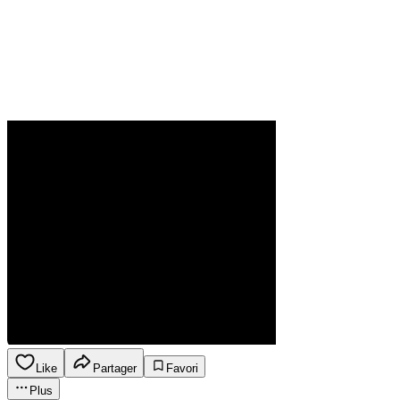
Like
Partager
Favori
Plus