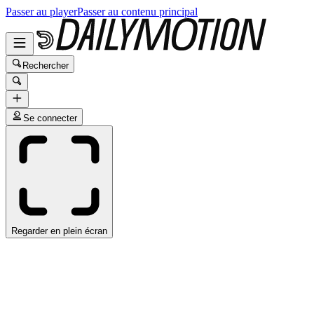
Passer au player
Passer au contenu principal
Rechercher
Se connecter
Regarder en plein écran