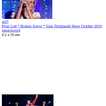
4:07
Pixie Lott * Broken Arrow * Alan Titchmarsh Show October 2010
musiclover4
il y a 10 ans