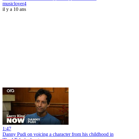
musiclover4
il y a 10 ans
1:47
Danny Pudi on voicing a character from his childhood in