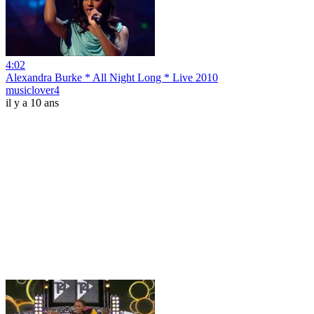
4:02
Alexandra Burke * All Night Long * Live 2010
musiclover4
il y a 10 ans