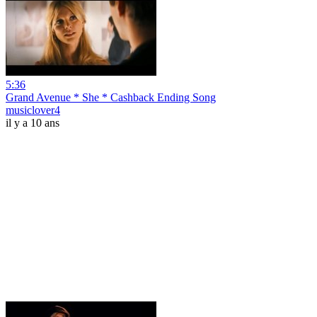
5:36
Grand Avenue * She * Cashback Ending Song
musiclover4
il y a 10 ans