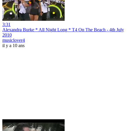
3:31
Alexandra Burke * All Night Long * T4 On The Beach - 4th July
2010
musiclover4
il y a 10 ans