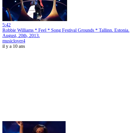
5:42
Robbie Williams * Feel * Song Festival Grounds * Tallinn. Estonia.
August, 20th, 2013.
musiclover4
il y a 10 ans