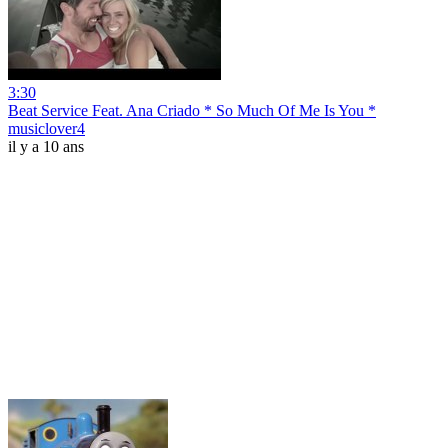
3:30
Beat Service Feat. Ana Criado * So Much Of Me Is You *
musiclover4
il y a 10 ans