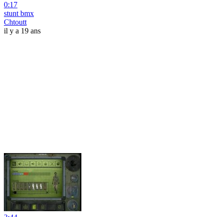
0:17
stunt bmx
Chtoutt
il y a 19 ans