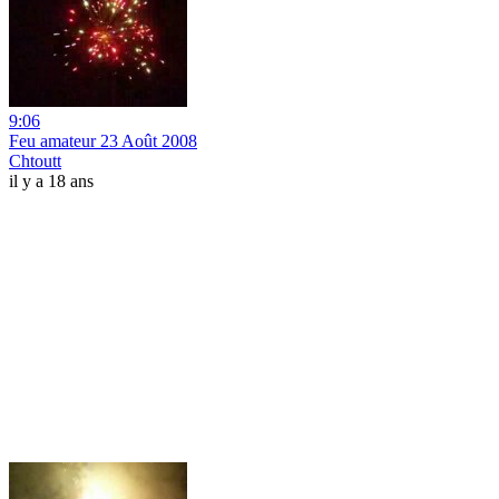
9:06
Feu amateur 23 Août 2008
Chtoutt
il y a 18 ans