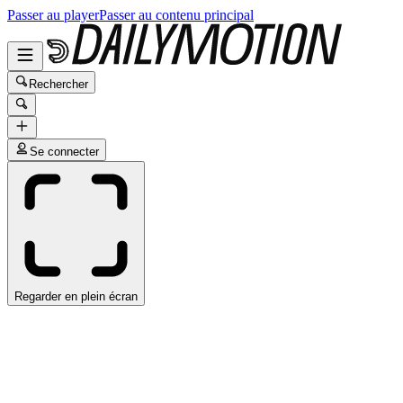
Passer au player
Passer au contenu principal
Rechercher
Se connecter
Regarder en plein écran