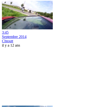
3:45
Septembre 2014
Chtoutt
il y a 12 ans