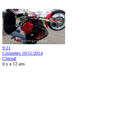
9:21
Croisettes 16/11/2014
Chtoutt
il y a 12 ans