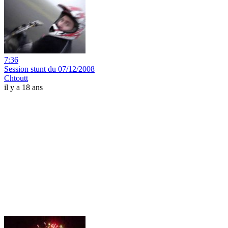
7:36
Session stunt du 07/12/2008
Chtoutt
il y a 18 ans