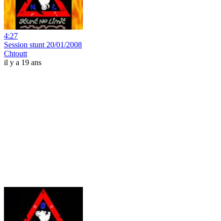
4:27
Session stunt 20/01/2008
Chtoutt
il y a 19 ans