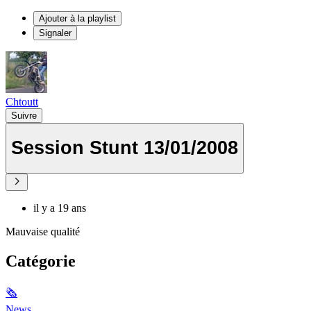
Ajouter à la playlist
Signaler
Chtoutt
Suivre
Session Stunt 13/01/2008
il y a 19 ans
Mauvaise qualité
Catégorie
🗞
News