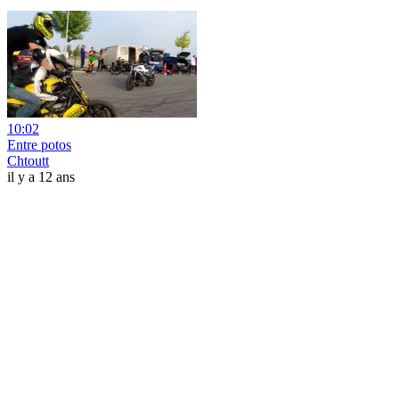
10:02
Entre potos
Chtoutt
il y a 12 ans