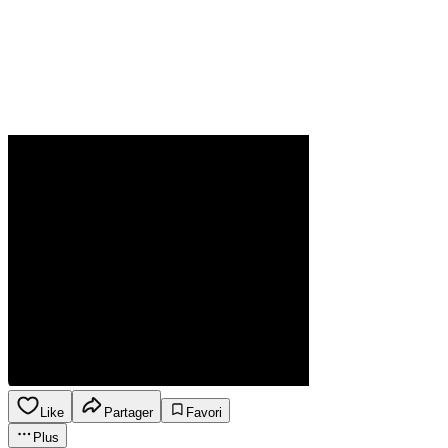
Like
Partager
Favori
Plus