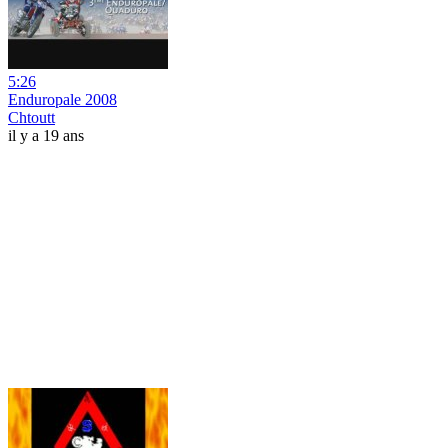
5:26
Enduropale 2008
Chtoutt
il y a 19 ans