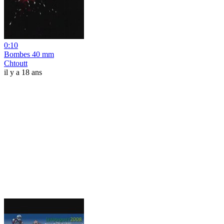
0:10
Bombes 40 mm
Chtoutt
il y a 18 ans