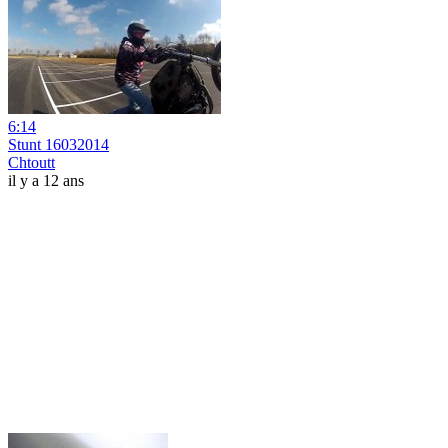
6:14
Stunt 16032014
Chtoutt
il y a 12 ans