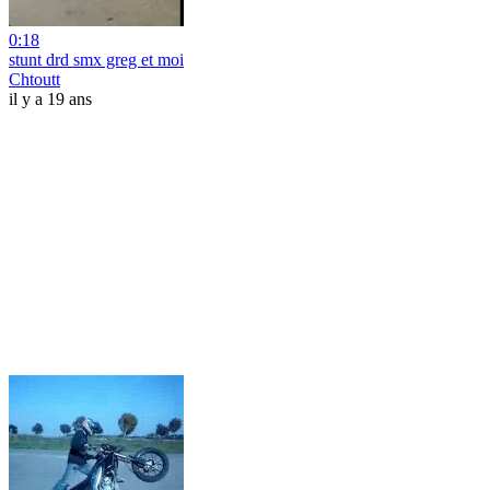
0:18
stunt drd smx greg et moi
Chtoutt
il y a 19 ans