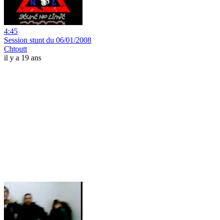
4:45
Session stunt du 06/01/2008
Chtoutt
il y a 19 ans