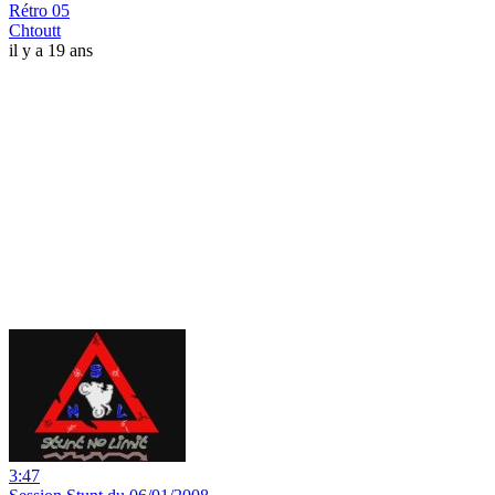
Rétro 05
Chtoutt
il y a 19 ans
3:47