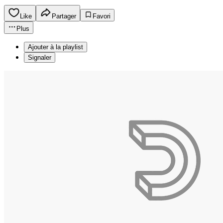
Like
Partager
Favori
Plus
Ajouter à la playlist
Signaler