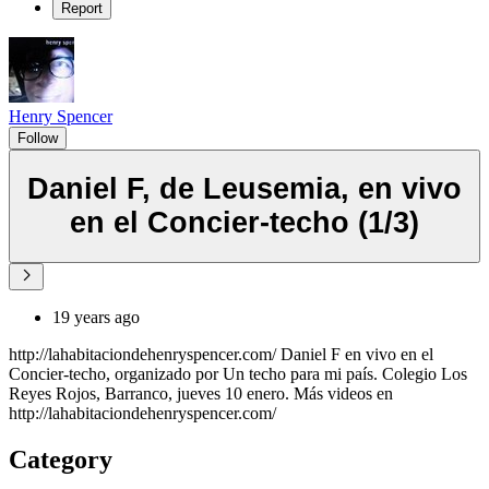
Report
Henry Spencer
Follow
Daniel F, de Leusemia, en vivo
en el Concier-techo (1/3)
19 years ago
http://lahabitaciondehenryspencer.com/ Daniel F en vivo en el
Concier-techo, organizado por Un techo para mi país. Colegio Los
Reyes Rojos, Barranco, jueves 10 enero. Más videos en
http://lahabitaciondehenryspencer.com/
Category