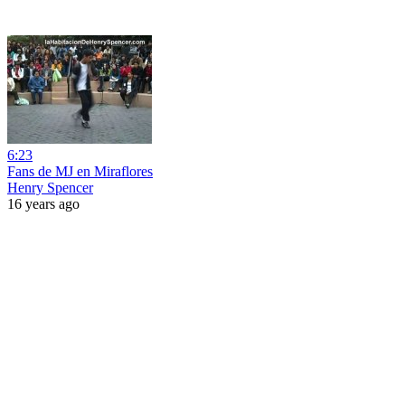
6:23
Fans de MJ en Miraflores
Henry Spencer
16 years ago