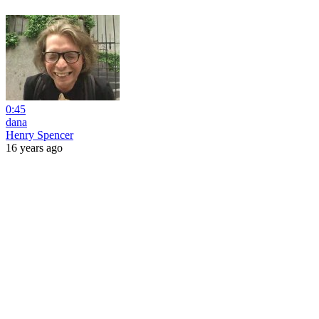
0:45
dana
Henry Spencer
16 years ago