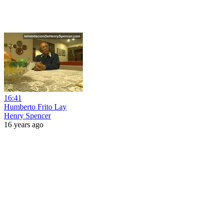
16:41
Humberto Frito Lay
Henry Spencer
16 years ago