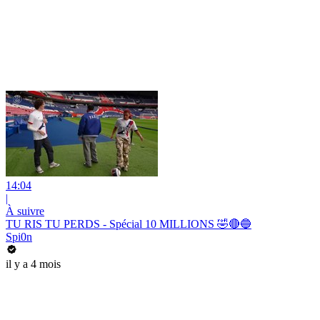
14:04
|
À suivre
TU RIS TU PERDS - Spécial 10 MILLIONS 🤣🔴🔵
Spi0n
il y a 4 mois