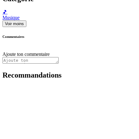
🎵
Musique
Voir moins
Commentaires
Ajoute ton commentaire
Recommandations