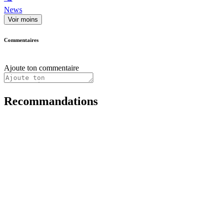
News
Voir moins
Commentaires
Ajoute ton commentaire
Recommandations