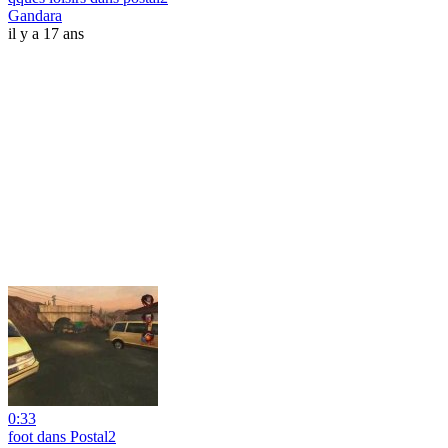
Gandara
il y a 17 ans
0:33
foot dans Postal2