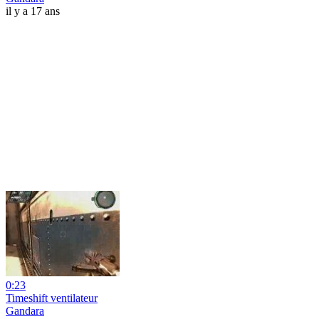
il y a 17 ans
0:23
Timeshift ventilateur
Gandara