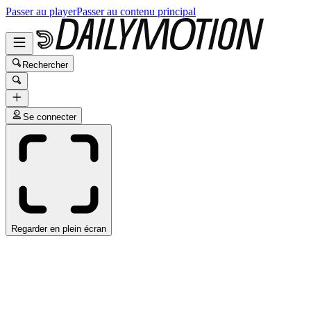
Passer au player
Passer au contenu principal
Rechercher
Se connecter
Regarder en plein écran