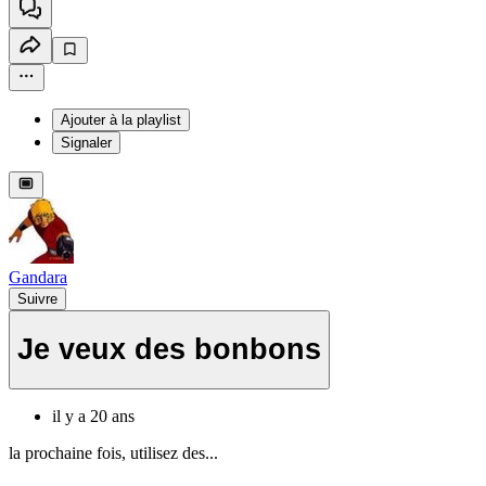
Ajouter à la playlist
Signaler
Gandara
Suivre
Je veux des bonbons
il y a 20 ans
la prochaine fois, utilisez des...