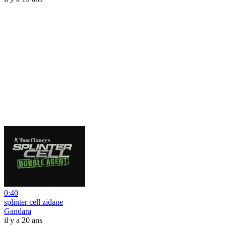
0:40
splinter cell zidane
Gandara
il y a 20 ans