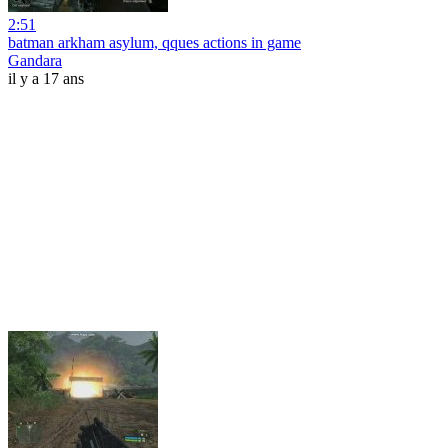
2:51
batman arkham asylum, qques actions in game
Gandara
il y a 17 ans