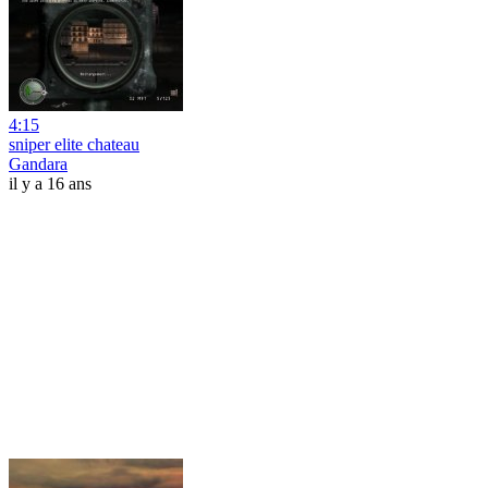
4:15
sniper elite chateau
Gandara
il y a 16 ans