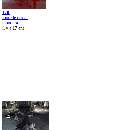
1:48
tourelle portal
Gandara
il y a 17 ans