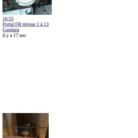
16:55
Portal FR niveau 1 à 13
Gandara
il y a 17 ans