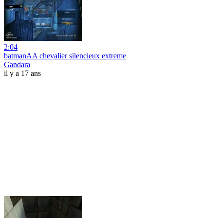
2:04
batmanAA chevalier silencieux extreme
Gandara
il y a 17 ans