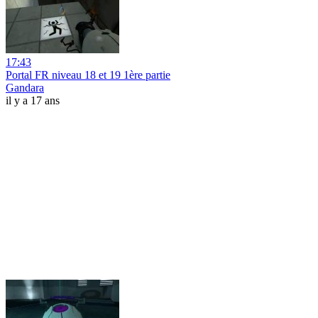
17:43
Portal FR niveau 18 et 19 1ère partie
Gandara
il y a 17 ans