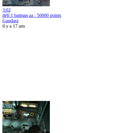
3:02
défi 1 batman aa : 50000 points
Gandara
il y a 17 ans