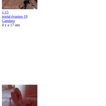
1:15
portal évasion 19
Gandara
il y a 17 ans