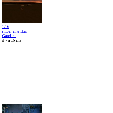
1:16
sniper elite 1km
Gandara
il y a 16 ans