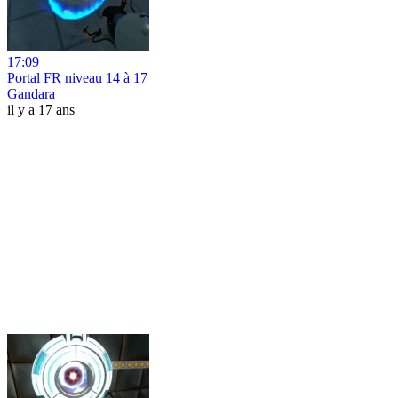
17:09
Portal FR niveau 14 à 17
Gandara
il y a 17 ans