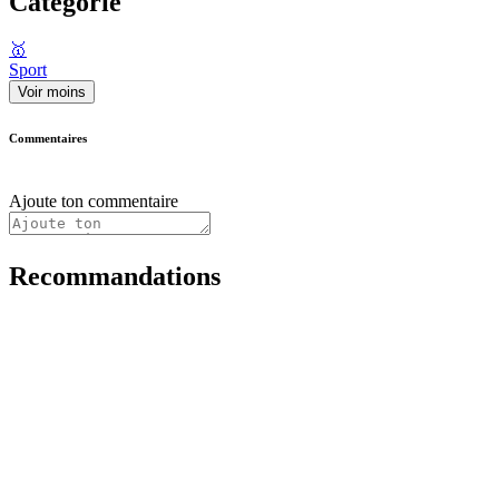
Catégorie
🥇
Sport
Voir moins
Commentaires
Ajoute ton commentaire
Recommandations