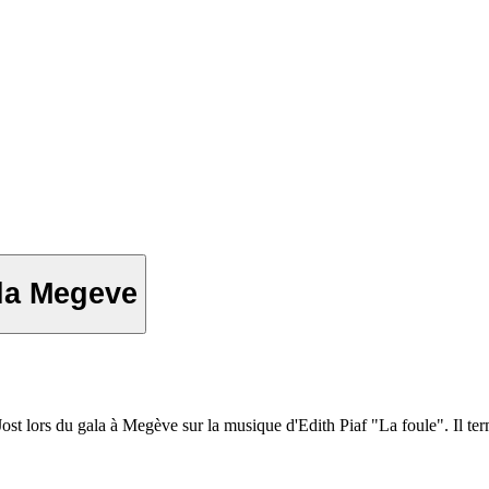
ala Megeve
st lors du gala à Megève sur la musique d'Edith Piaf "La foule". Il te