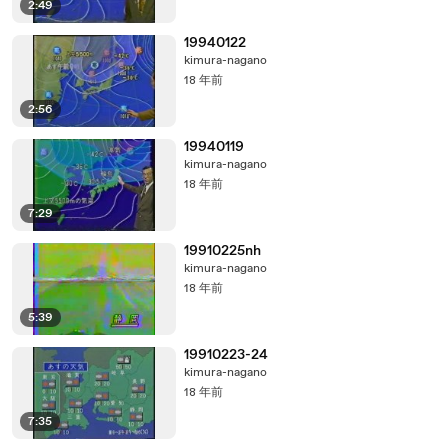
2:49
19940122
kimura-nagano
18 年前
2:56
19940119
kimura-nagano
18 年前
7:29
19910225nh
kimura-nagano
18 年前
5:39
19910223-24
kimura-nagano
18 年前
7:35