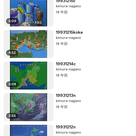
19931215c
kimura-nagano
18 年前
5:09
19931215koke
kimura-nagano
18 年前
4:52
19931214c
kimura-nagano
18 年前
5:08
19931213n
kimura-nagano
18 年前
2:55
19931212n
kimura-nagano