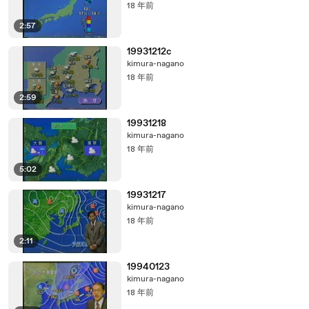
18 年前
2:57
19931212c
kimura-nagano
18 年前
2:59
19931218
kimura-nagano
18 年前
5:02
19931217
kimura-nagano
18 年前
2:11
19940123
kimura-nagano
18 年前