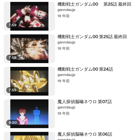
機動戦士ガンダム00 第25話 最終回
ganndaujp
18 年前
7:59
機動戦士ガンダム00 第25話 最終回
ganndaujp
18 年前
7:59
機動戦士ガンダム00 第24話
ganndaujp
18 年前
7:59
魔人探偵脳噛ネウロ 第07話
ganndaujp
18 年前
6:50
魔人探偵脳噛ネウロ 第06話