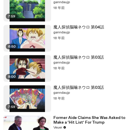
ganndaujp
18 年前
7:59
魔人探偵脳噛ネウロ 第04話
ganndaujp
18 年前
6:50
魔人探偵脳噛ネウロ 第03話
ganndaujp
18 年前
8:00
魔人探偵脳噛ネウロ 第03話
ganndaujp
18 年前
7:59
Former Aide Claims She Was Asked to
Make a ‘Hit List’ For Trump
Veuer