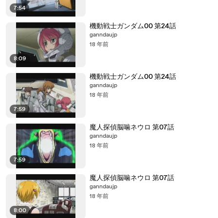
7:54
機動戦士ガンダム00 第24話
ganndaujp
18 年前
8:09
機動戦士ガンダム00 第24話
ganndaujp
18 年前
7:59
魔人探偵脳噛ネウロ 第07話
ganndaujp
18 年前
7:59
魔人探偵脳噛ネウロ 第07話
ganndaujp
18 年前
8:00