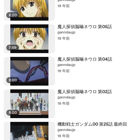
ganndaujp
18 年前
8:00
魔人探偵脳噛ネウロ 第05話
ganndaujp
18 年前
7:59
魔人探偵脳噛ネウロ 第04話
ganndaujp
18 年前
8:00
魔人探偵脳噛ネウロ 第02話
ganndaujp
18 年前
8:00
機動戦士ガンダム00 第25話 最終回
ganndaujp
18 年前