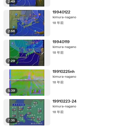
2:49
19940122
kimura-nagano
18 年前
2:56
19940119
kimura-nagano
18 年前
7:29
19910225nh
kimura-nagano
18 年前
5:39
19910223-24
kimura-nagano
18 年前
7:35