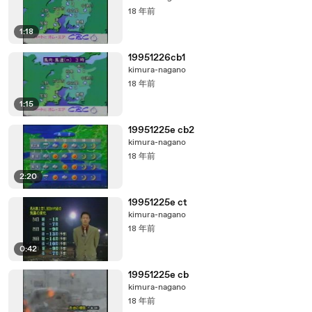
18 年前
1:18
19951226cb1
kimura-nagano
18 年前
1:15
19951225e cb2
kimura-nagano
18 年前
2:20
19951225e ct
kimura-nagano
18 年前
0:42
19951225e cb
kimura-nagano
18 年前