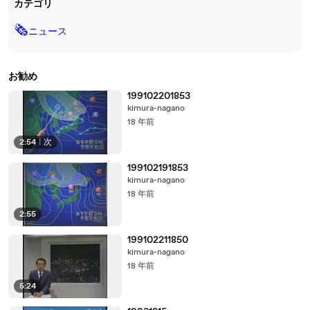
カテゴリ
🗞
ニュース
お勧め
199102201853
kimura-nagano
18 年前
2:54
|
次
199102191853
kimura-nagano
18 年前
2:55
199102211850
kimura-nagano
18 年前
5:24