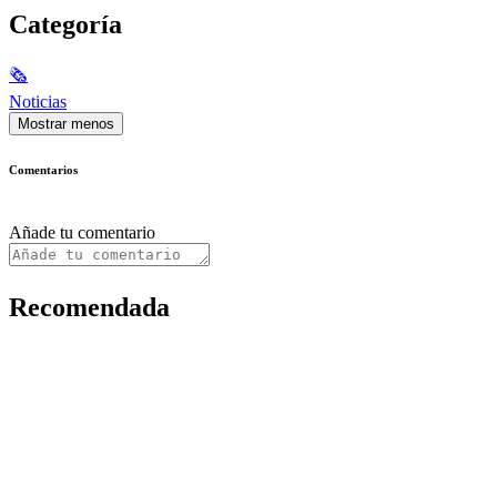
Categoría
🗞
Noticias
Mostrar menos
Comentarios
Añade tu comentario
Recomendada