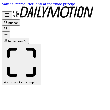
Saltar al reproductor
Saltar al contenido principal
Buscar
Iniciar sesión
Ver en pantalla completa