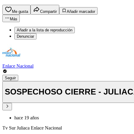
Me gusta
Compartir
Añadir marcador
Más
Añadir a la lista de reproducción
Denunciar
Enlace Nacional
Seguir
SOSPECHOSO CIERRE - JULIA
hace 19 años
Tv Sur Juliaca Enlace Nacional