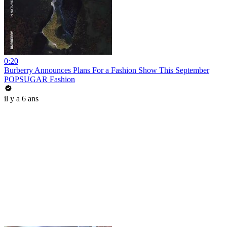
0:20
Burberry Announces Plans For a Fashion Show This September
POPSUGAR Fashion
il y a 6 ans