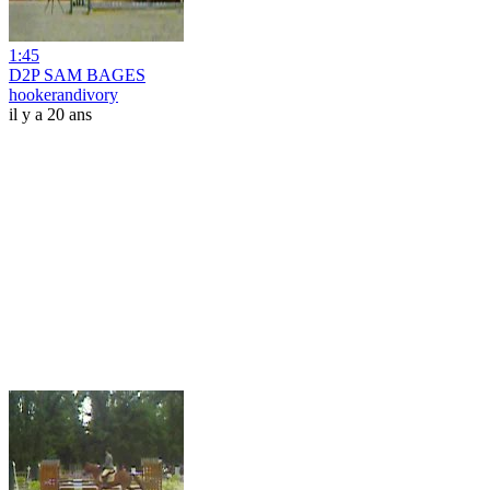
1:45
D2P SAM BAGES
hookerandivory
il y a 20 ans