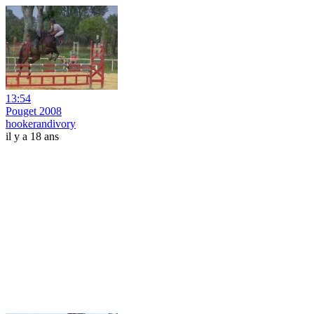
13:54
Pouget 2008
hookerandivory
il y a 18 ans