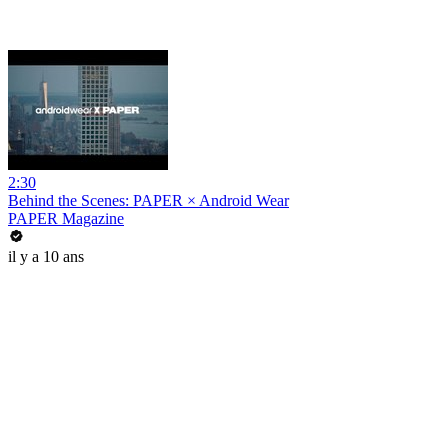
2:30
Behind the Scenes: PAPER × Android Wear
PAPER Magazine
il y a 10 ans