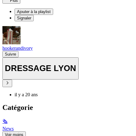
Plus
Ajouter à la playlist
Signaler
hookerandivory
Suivre
DRESSAGE LYON
il y a 20 ans
Catégorie
🗞
News
Voir moins