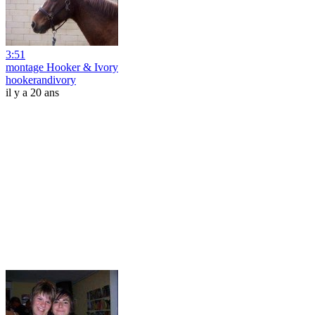
3:51
montage Hooker & Ivory
hookerandivory
il y a 20 ans