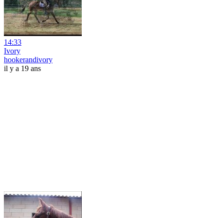
14:33
Ivory
hookerandivory
il y a 19 ans