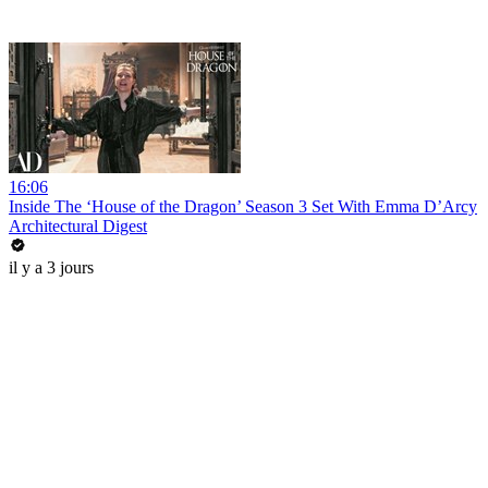
16:06
Inside The ‘House of the Dragon’ Season 3 Set With Emma D’Arcy
Architectural Digest
il y a 3 jours