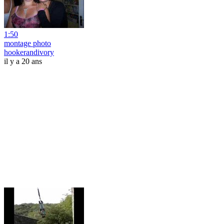
1:50
montage photo
hookerandivory
il y a 20 ans