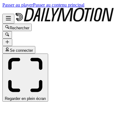
Passer au player
Passer au contenu principal
Rechercher
Se connecter
Regarder en plein écran