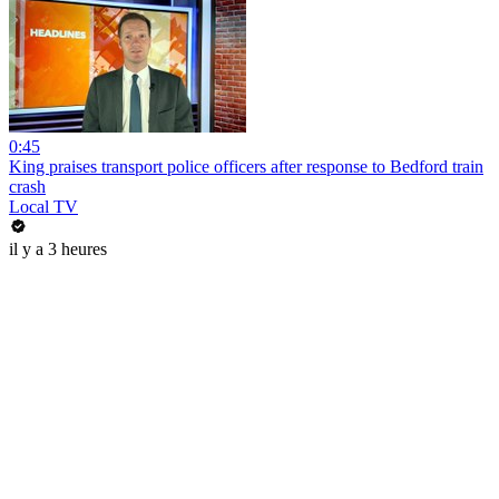
0:45
King praises transport police officers after response to Bedford train
crash
Local TV
il y a 3 heures