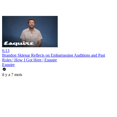
6:13
Brandon Sklenar Reflects on Embarrassing Auditions and Past
Roles | How I Got Here | Esquire
Esquire
il y a 7 mois