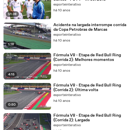
esporteinterativo
há 10 anos
51:38
Acidente na largada interrompe corrida
da Copa Petrobras de Marcas
esporteinterativo
há 10 anos
1:18
Fórmula V8 - Etapa de Red Bull Ring
(Corrida 2): Melhores momentos
esporteinterativo
há 10 anos
4:15
Fórmula V8 - Etapa de Red Bull Ring
(Corrida 2): Última volta
esporteinterativo
há 10 anos
0:50
Fórmula V8 - Etapa de Red Bull Ring
(Corrida 2): Largada
esporteinterativo