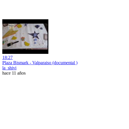
18:27
Plaza Bismark - Valparaiso (documental )
la_shivi
hace 11 años