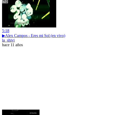
5:18
▶Alex Campos - Eres mi Sol (en vivo)
la_shivi
hace 11 años