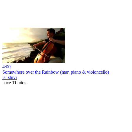
4:00
Somewhere over the Rainbow (mar, piano & violoncello)
la_shivi
hace 11 años