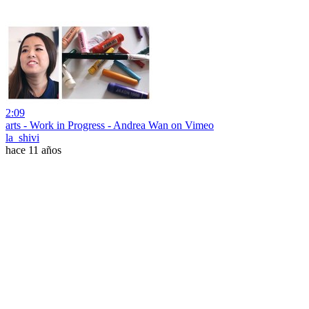
2:09
arts - Work in Progress - Andrea Wan on Vimeo
la_shivi
hace 11 años