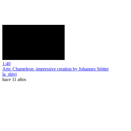
1:40
Arts: Chameleon -impressive creation by Johannes Stötter
la_shivi
hace 11 años