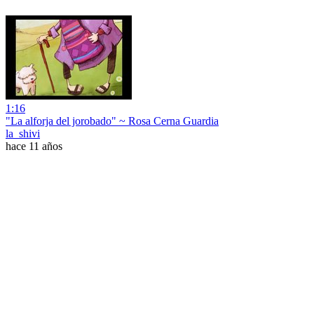
1:16
"La alforja del jorobado" ~ Rosa Cerna Guardia
la_shivi
hace 11 años