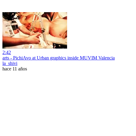
2:42
arts - PichiAvo at Urban graphics inside MUVIM Valencia
la_shivi
hace 11 años