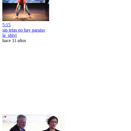
5:15
sin tetas no hay paraiso
la_shivi
hace 11 años