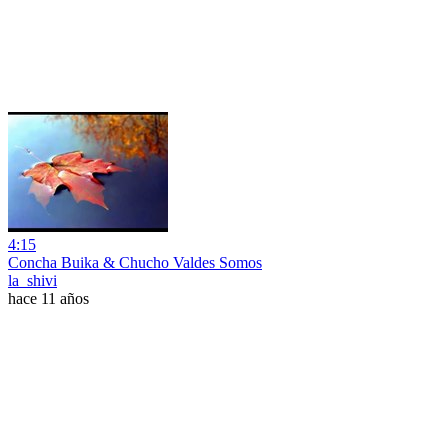
4:15
Concha Buika & Chucho Valdes Somos
la_shivi
hace 11 años