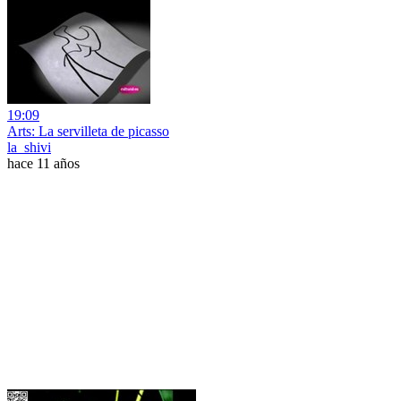
19:09
Arts: La servilleta de picasso
la_shivi
hace 11 años