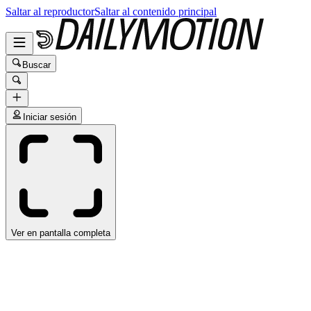
Saltar al reproductor
Saltar al contenido principal
Buscar
Iniciar sesión
Ver en pantalla completa