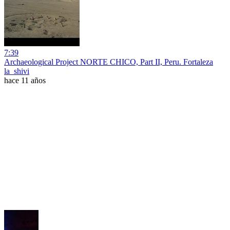
7:39
Archaeological Project NORTE CHICO, Part II, Peru. Fortaleza
la_shivi
hace 11 años