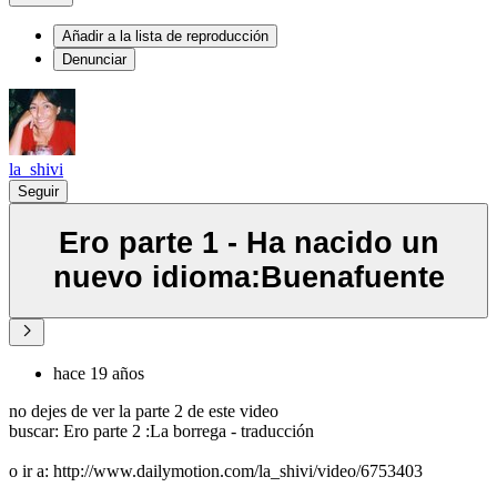
Añadir a la lista de reproducción
Denunciar
la_shivi
Seguir
Ero parte 1 - Ha nacido un
nuevo idioma:Buenafuente
hace 19 años
no dejes de ver la parte 2 de este video
buscar: Ero parte 2 :La borrega - traducción
o ir a: http://www.dailymotion.com/la_shivi/video/6753403