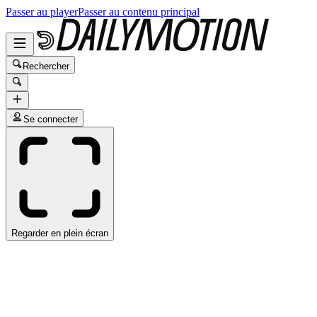
Passer au player
Passer au contenu principal
Rechercher
Se connecter
Regarder en plein écran