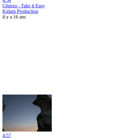
4:58
Ghinzu - Take it Easy
Kidam Production
il y a 16 ans
4:57