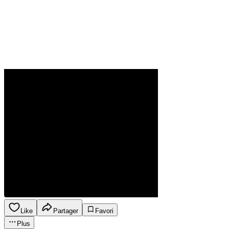
Like
Partager
Favori
Plus