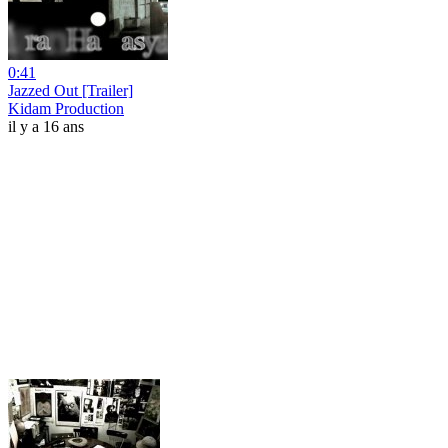
0:41
Jazzed Out [Trailer]
Kidam Production
il y a 16 ans