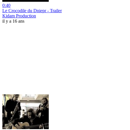
0:40
Le Crocodile du Dniepr - Trailer
Kidam Production
il y a 16 ans