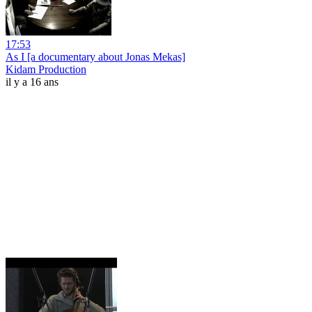
17:53
As I [a documentary about Jonas Mekas]
Kidam Production
il y a 16 ans