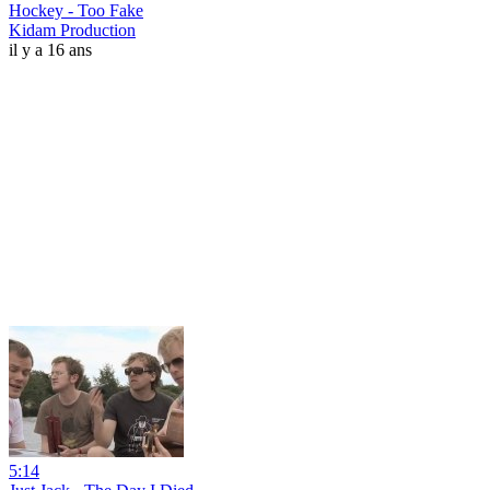
Hockey - Too Fake
Kidam Production
il y a 16 ans
5:14