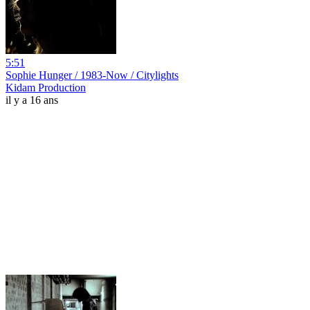
5:51
Sophie Hunger / 1983-Now / Citylights
Kidam Production
il y a 16 ans