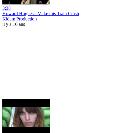
3:38
Howard Hughes - Make this Train Crash
Kidam Production
il y a 16 ans