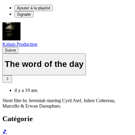
Ajouter à la playlist
Signaler
Kidam Production
Suivre
The word of the day
il y a 19 ans
Short film by Jeremiah starring Cyril Atef, Julien Cottereau,
Marcello & Erwan Daouphars.
Catégorie
🎵