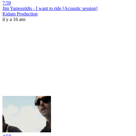
7:59
Jim Yamouridis - I want to ride [Acoustic session]
Kidam Production
il y a 16 ans