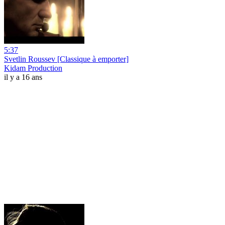
5:37
Svetlin Roussev [Classique à emporter]
Kidam Production
il y a 16 ans