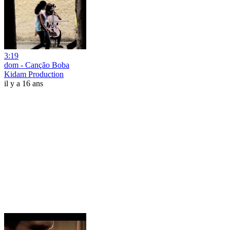
3:19
dom - Canção Boba
Kidam Production
il y a 16 ans