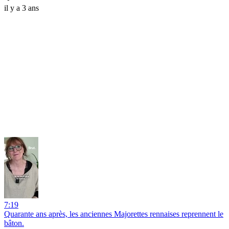
il y a 3 ans
7:19
Quarante ans après, les anciennes Majorettes rennaises reprennent le
bâton.