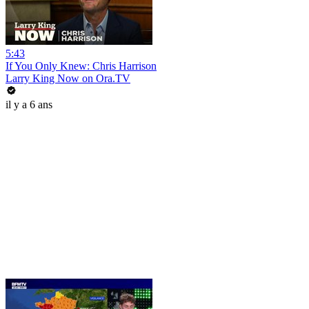
5:43
If You Only Knew: Chris Harrison
Larry King Now on Ora.TV
il y a 6 ans