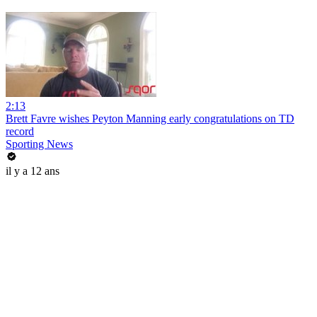
2:13
Brett Favre wishes Peyton Manning early congratulations on TD
record
Sporting News
il y a 12 ans