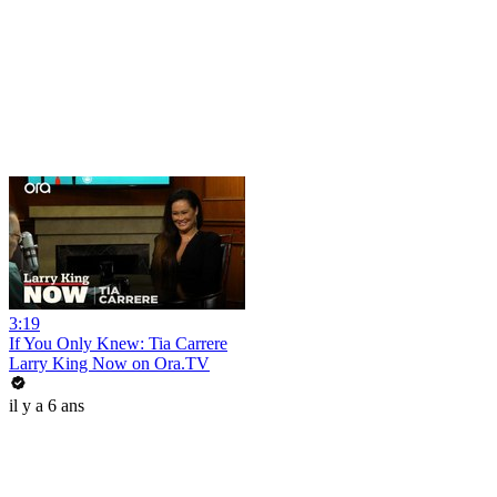
3:19
If You Only Knew: Tia Carrere
Larry King Now on Ora.TV
il y a 6 ans