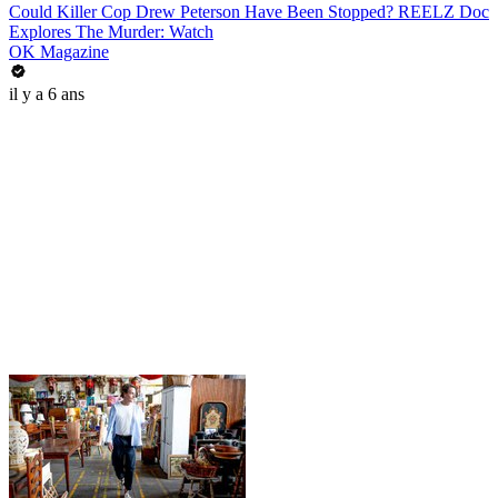
Could Killer Cop Drew Peterson Have Been Stopped? REELZ Doc
Explores The Murder: Watch
OK Magazine
il y a 6 ans