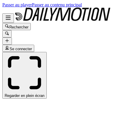
Passer au player
Passer au contenu principal
Rechercher
Se connecter
Regarder en plein écran