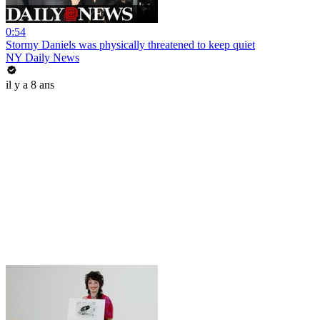
0:54
Stormy Daniels was physically threatened to keep quiet
NY Daily News
il y a 8 ans