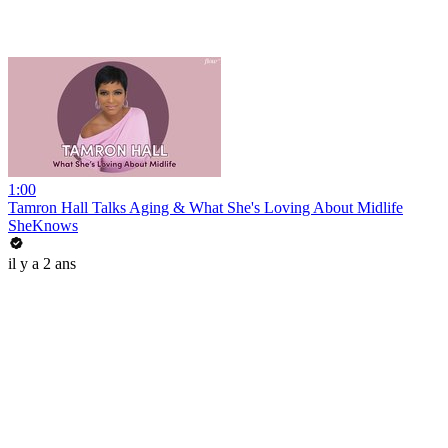
1:00
Tamron Hall Talks Aging & What She's Loving About Midlife
SheKnows
il y a 2 ans