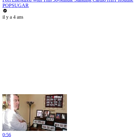
POPSUGAR
il y a 4 ans
0:56