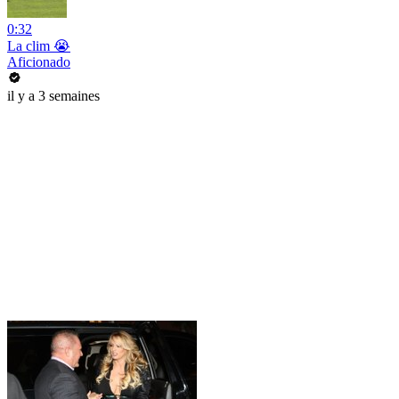
0:32
La clim 😭
Aficionado
il y a 3 semaines