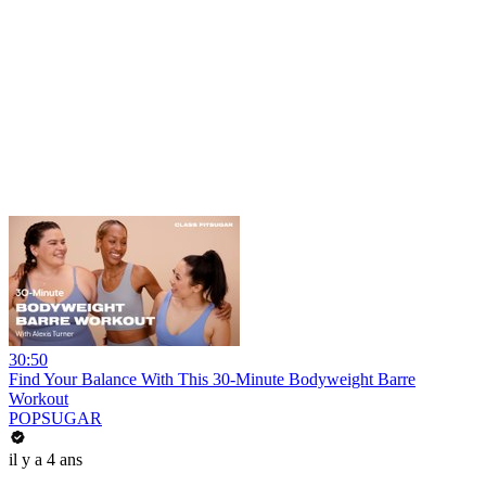
30:50
Find Your Balance With This 30-Minute Bodyweight Barre
Workout
POPSUGAR
il y a 4 ans