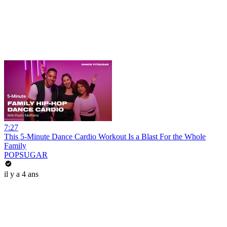
7:27
This 5-Minute Dance Cardio Workout Is a Blast For the Whole
Family
POPSUGAR
il y a 4 ans