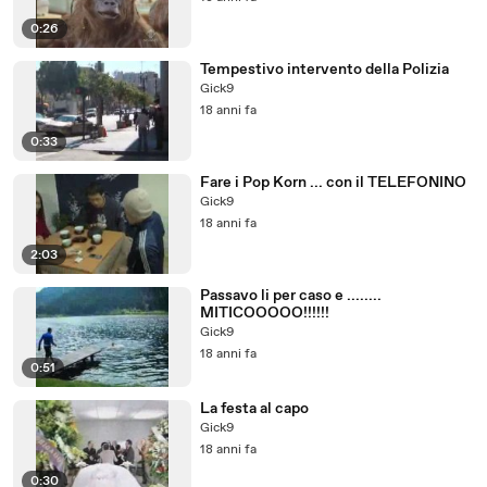
0:26
Tempestivo intervento della Polizia
Gick9
18 anni fa
0:33
Fare i Pop Korn ... con il TELEFONINO
Gick9
18 anni fa
2:03
Passavo li per caso e ........
MITICOOOOO!!!!!!
Gick9
18 anni fa
0:51
La festa al capo
Gick9
18 anni fa
0:30