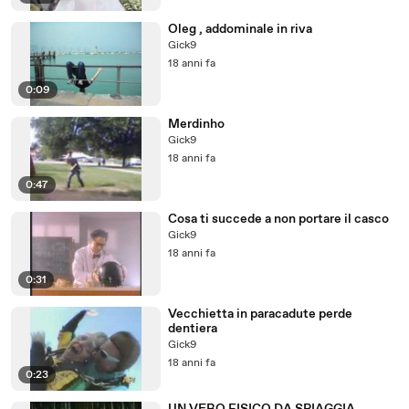
Oleg , addominale in riva
Gick9
18 anni fa
0:09
Merdinho
Gick9
18 anni fa
0:47
Cosa ti succede a non portare il casco
Gick9
18 anni fa
0:31
Vecchietta in paracadute perde
dentiera
Gick9
18 anni fa
0:23