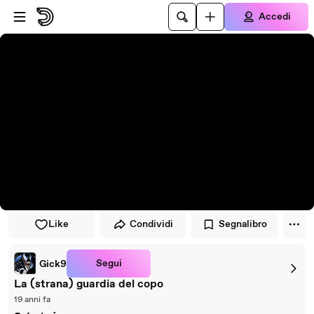
Vai al lettore
Passa al contenuto principale
Accedi
Like
Condividi
Segnalibro
Segui
Gick9
La (strana) guardia del copo
19 anni fa