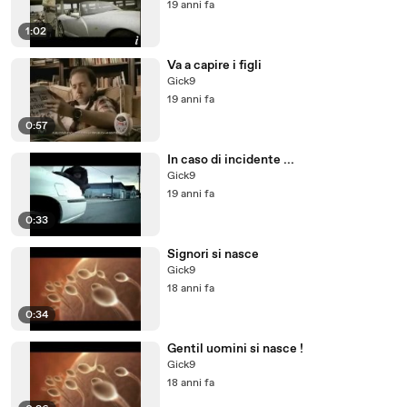
19 anni fa
1:02
Va a capire i figli
Gick9
19 anni fa
0:57
In caso di incidente ...
Gick9
19 anni fa
0:33
Signori si nasce
Gick9
18 anni fa
0:34
Gentil uomini si nasce !
Gick9
18 anni fa