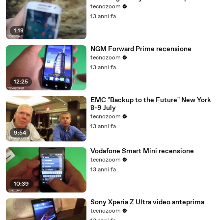
tecnozoom
13 anni fa
1:18
NGM Forward Prime recensione
tecnozoom
13 anni fa
12:25
EMC "Backup to the Future" New York
8-9 July
tecnozoom
13 anni fa
9:54
Vodafone Smart Mini recensione
tecnozoom
13 anni fa
10:39
Sony Xperia Z Ultra video anteprima
tecnozoom