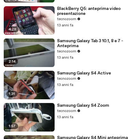
BlackBerry Q5: anteprima video
presentazione
tecnozoom
13 anni fa
4:28
Samsung Galaxy Tab 3 10.1, 8 e 7 -
Anteprima
tecnozoom
13 anni fa
2:14
Samsung Galaxy S4 Active
tecnozoom
13 anni fa
1:31
Samsung Galaxy S4 Zoom
tecnozoom
13 anni fa
1:57
Samsung Galaxy S4 Mini anteprima