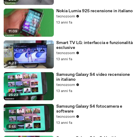
Nokia Lumia 925 recensione in italiano
tecnozoom
13 anni fa
11:09
Smart TV LG: interfaccia e funzionalità
esclusive
tecnozoom
13 anni fa
6:23
Samsung Galaxy S4 video recensione
in italiano
tecnozoom
13 anni fa
25:23
Samsung Galaxy S4 fotocamera e
software
tecnozoom
13 anni fa
5:55