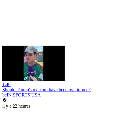
1:46
Should Trump's red card have been overturned?
beIN SPORTS USA
il y a 22 heures