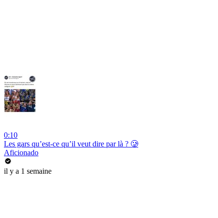
0:10
Les gars qu’est-ce qu’il veut dire par là ? 🥲
Aficionado
il y a 1 semaine