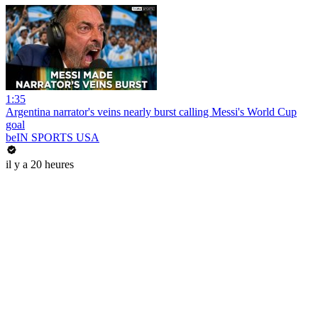
1:35
Argentina narrator's veins nearly burst calling Messi's World Cup
goal
beIN SPORTS USA
il y a 20 heures