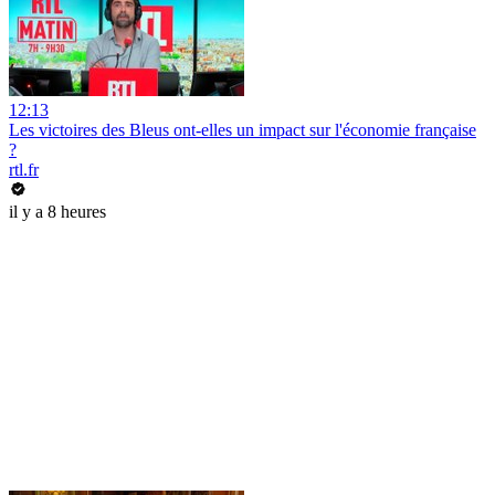
12:13
Les victoires des Bleus ont-elles un impact sur l'économie française
?
rtl.fr
il y a 8 heures