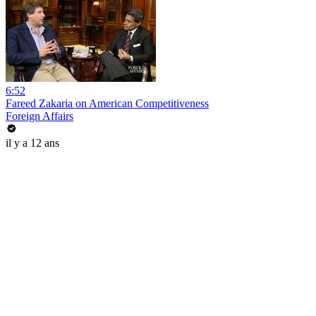
6:52
Fareed Zakaria on American Competitiveness
Foreign Affairs
il y a 12 ans