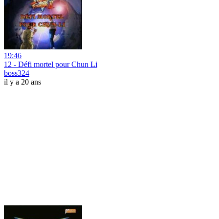
19:46
12 - Défi mortel pour Chun Li
boss324
il y a 20 ans