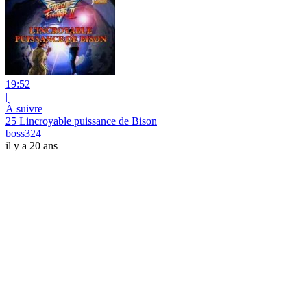
19:52
|
À suivre
25 Lincroyable puissance de Bison
boss324
il y a 20 ans