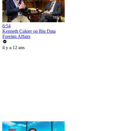
6:54
Kenneth Cukier on Big Data
Foreign Affairs
il y a 12 ans