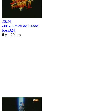
20:24
- 06 - L'éveil de l'Hado
boss324
il y a 20 ans