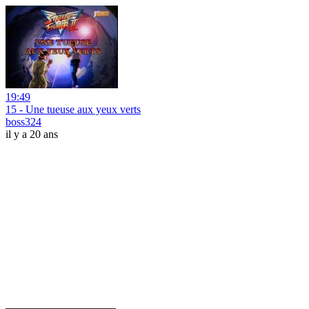
19:49
15 - Une tueuse aux yeux verts
boss324
il y a 20 ans