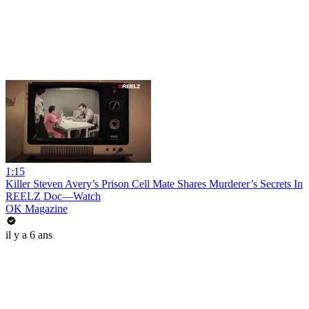
1:15
Killer Steven Avery’s Prison Cell Mate Shares Murderer’s Secrets In
REELZ Doc—Watch
OK Magazine
il y a 6 ans