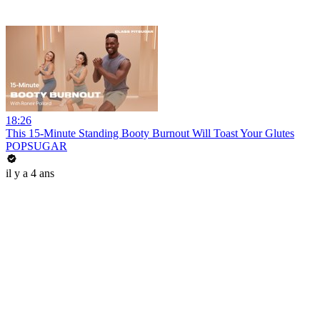
18:26
This 15-Minute Standing Booty Burnout Will Toast Your Glutes
POPSUGAR
il y a 4 ans