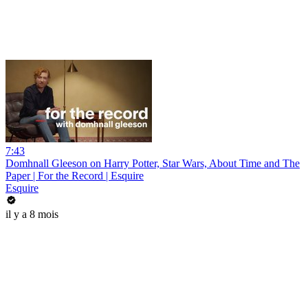
7:43
Domhnall Gleeson on Harry Potter, Star Wars, About Time and The
Paper | For the Record | Esquire
Esquire
il y a 8 mois