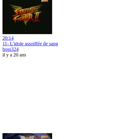
20:14
11- L'idole assoiffée de sang
boss324
il y a 20 ans