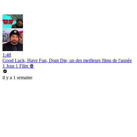
1:48
Good Luck, Have Fun, Dont Die, un des meilleurs films de l'année
1 Jour 1 Film 🍿
il y a 1 semaine