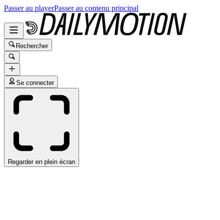
Passer au player
Passer au contenu principal
Rechercher
Se connecter
Regarder en plein écran