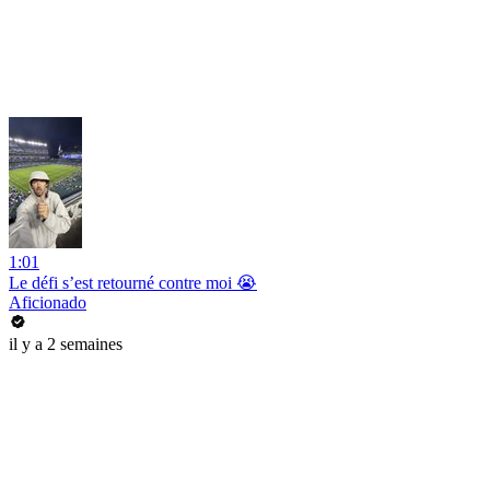
1:01
Le défi s’est retourné contre moi 😭
Aficionado
il y a 2 semaines