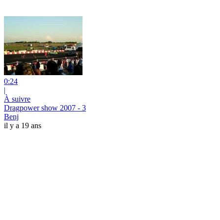
0:24
|
À suivre
Dragpower show 2007 - 3
Benj
il y a 19 ans