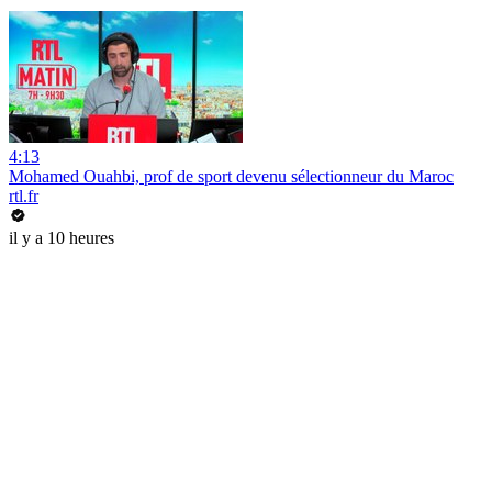
4:13
Mohamed Ouahbi, prof de sport devenu sélectionneur du Maroc
rtl.fr
il y a 10 heures