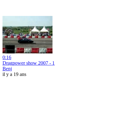
0:16
Dragpower show 2007 - 1
Benj
il y a 19 ans