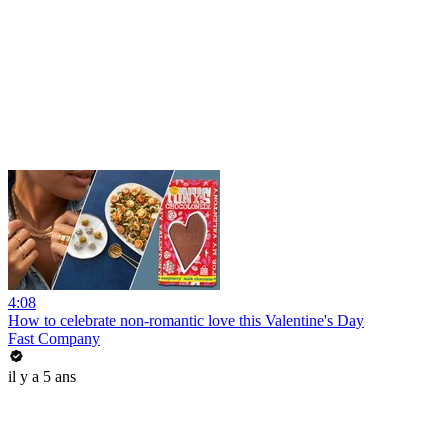
4:08
How to celebrate non-romantic love this Valentine's Day
Fast Company
il y a 5 ans