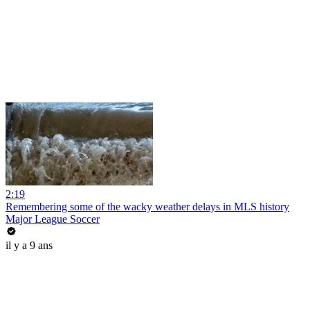
2:19
Remembering some of the wacky weather delays in MLS history
Major League Soccer
il y a 9 ans