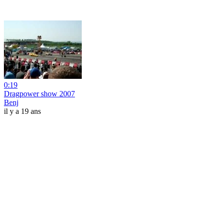
0:19
Dragpower show 2007
Benj
il y a 19 ans