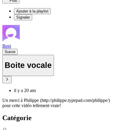
Plus
Ajouter à la playlist
Signaler
Benj
Suivre
Boite vocale
il y a 20 ans
Un merci à Philippe (http://philippe.typepad.com/philippe/)
pour cette vidéo tellement vraie!
Catégorie