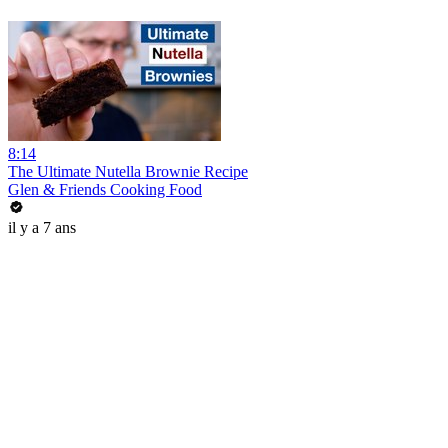
8:14
The Ultimate Nutella Brownie Recipe
Glen & Friends Cooking Food
il y a 7 ans