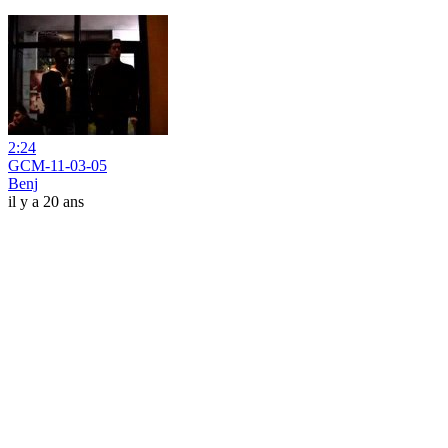
2:24
GCM-11-03-05
Benj
il y a 20 ans