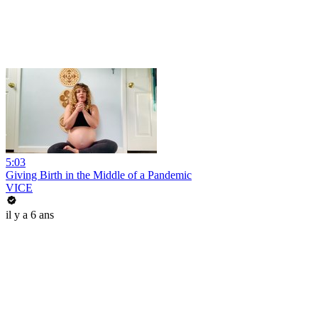
5:03
Giving Birth in the Middle of a Pandemic
VICE
il y a 6 ans