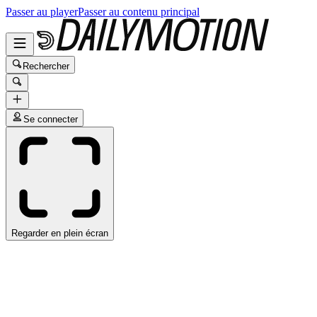
Passer au player
Passer au contenu principal
Rechercher
Se connecter
Regarder en plein écran