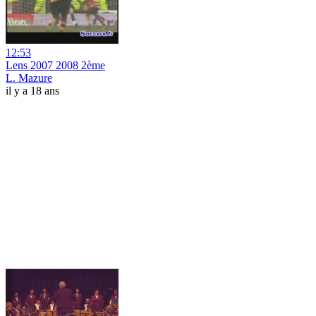
12:53
Lens 2007 2008 2ème
L. Mazure
il y a 18 ans