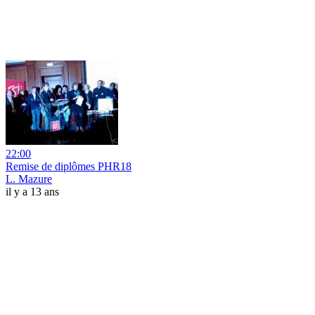
22:00
Remise de diplômes PHR18
L. Mazure
il y a 13 ans