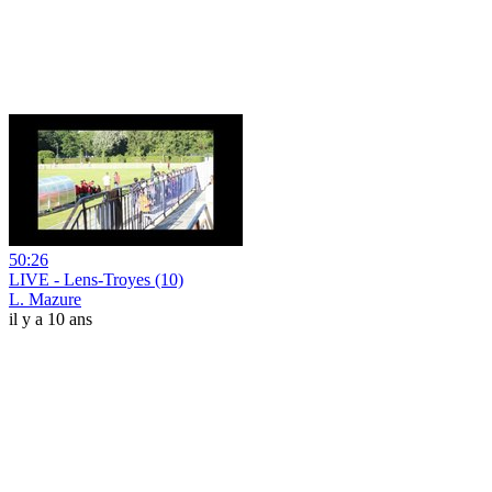
50:26
LIVE - Lens-Troyes (10)
L. Mazure
il y a 10 ans