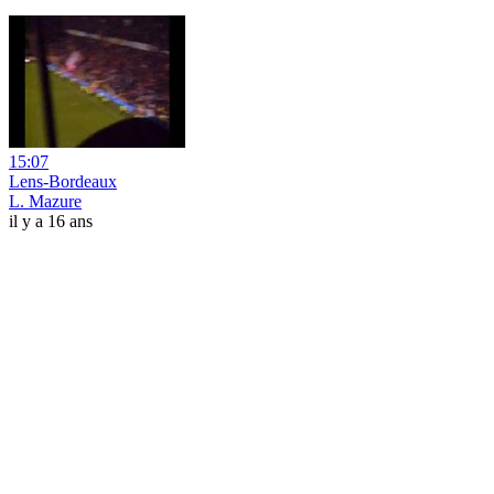
15:07
Lens-Bordeaux
L. Mazure
il y a 16 ans