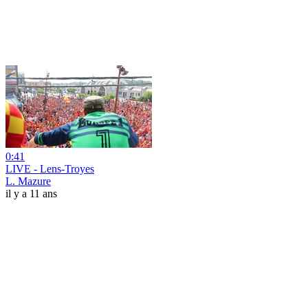
0:41
LIVE - Lens-Troyes
L. Mazure
il y a 11 ans