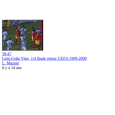
58:47
Lens-Celta Vigo, 1/4 finale retour UEFA 1999-2000
L. Mazure
il y a 14 ans