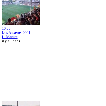
10:35
lens Auxerre_0001
L. Mazure
il y a 17 ans