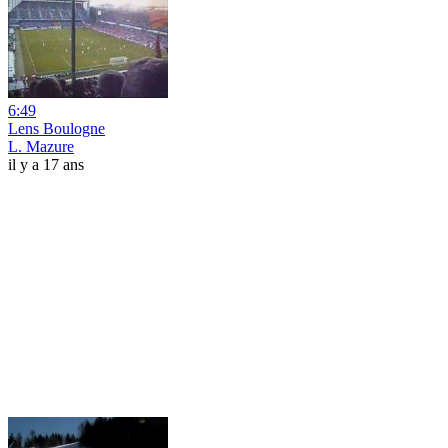
6:49
Lens Boulogne
L. Mazure
il y a 17 ans