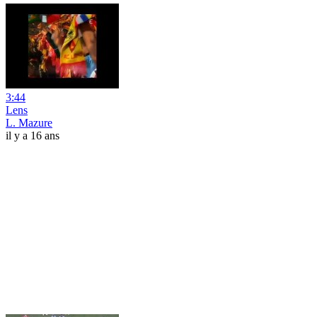
3:44
Lens
L. Mazure
il y a 16 ans