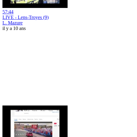
57:44
LIVE - Lens-Troyes (9)
L. Mazure
il y a 10 ans