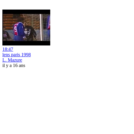
18:47
lens paris 1998
L. Mazure
il y a 16 ans