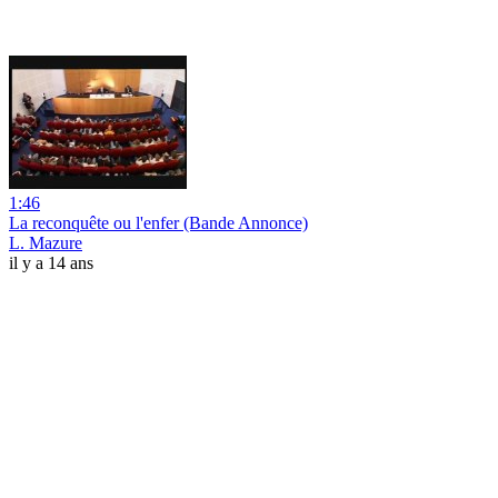
1:46
La reconquête ou l'enfer (Bande Annonce)
L. Mazure
il y a 14 ans