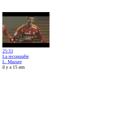
25:33
La reconquête
L. Mazure
il y a 15 ans