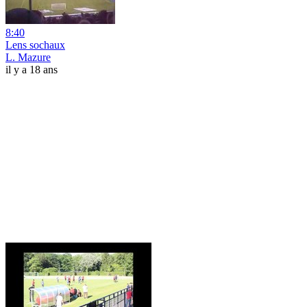
8:40
Lens sochaux
L. Mazure
il y a 18 ans