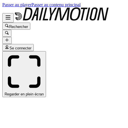
Passer au player
Passer au contenu principal
Rechercher
Se connecter
Regarder en plein écran