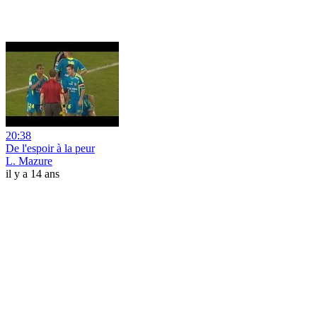
20:38
De l'espoir à la peur
L. Mazure
il y a 14 ans