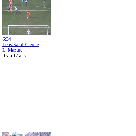
6:34
Lens-Saint Etienne
L. Mazure
il y a 17 ans