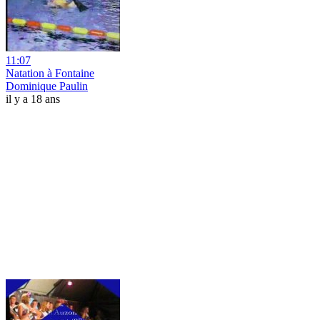
11:07
Natation à Fontaine
Dominique Paulin
il y a 18 ans