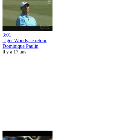
3:01
Tiger Woods, le retour
Dominique Paulin
il y a 17 ans