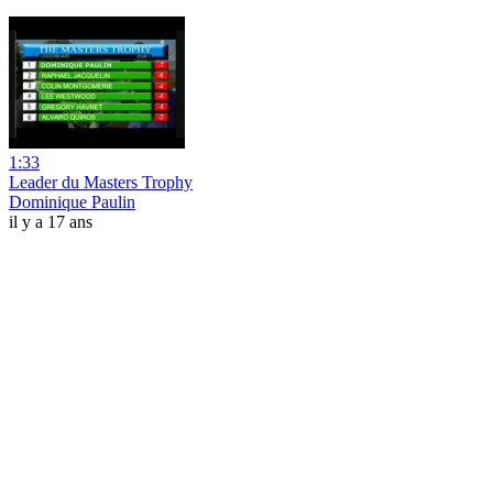
1:33
Leader du Masters Trophy
Dominique Paulin
il y a 17 ans