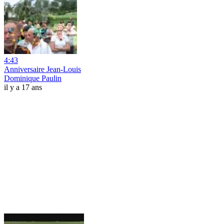
4:43
Anniversaire Jean-Louis
Dominique Paulin
il y a 17 ans