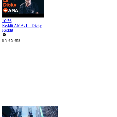
10:56
Reddit AMA: Lil Dicky
Reddit
il y a 9 ans