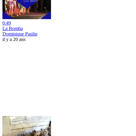
0:49
La Bomba
Dominique Paulin
il y a 20 ans