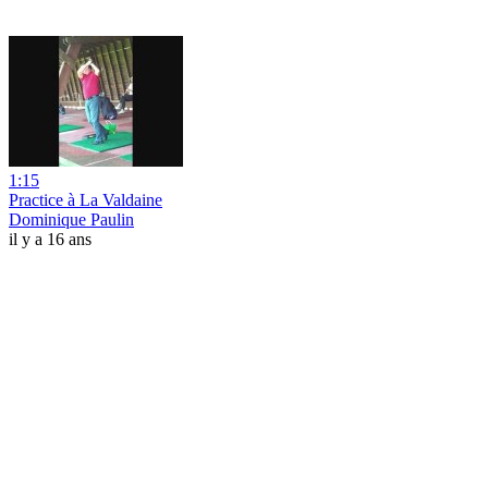
1:15
Practice à La Valdaine
Dominique Paulin
il y a 16 ans