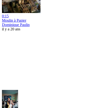
0:15
Moulin à Papier
Dominique Paulin
il y a 20 ans