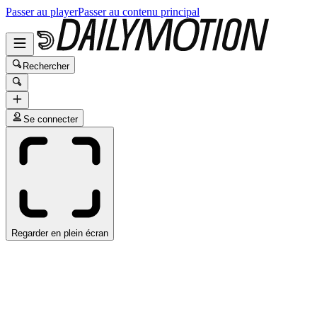
Passer au player
Passer au contenu principal
Rechercher
Se connecter
Regarder en plein écran