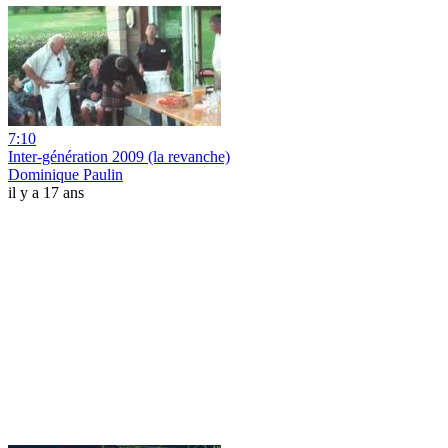
7:10
Inter-génération 2009 (la revanche)
Dominique Paulin
il y a 17 ans