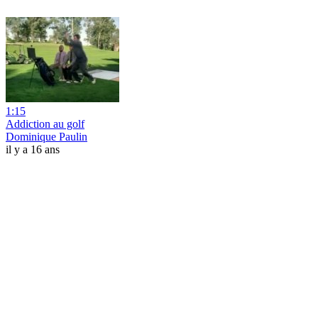
1:15
Addiction au golf
Dominique Paulin
il y a 16 ans