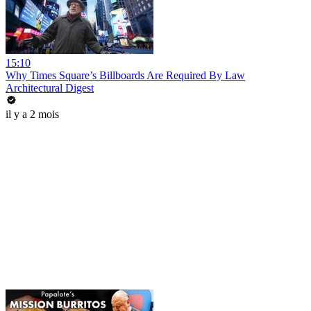
15:10
Why Times Square’s Billboards Are Required By Law
Architectural Digest
il y a 2 mois