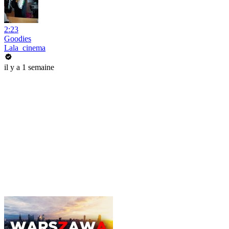
2:23
Goodies
Lala_cinema
il y a 1 semaine