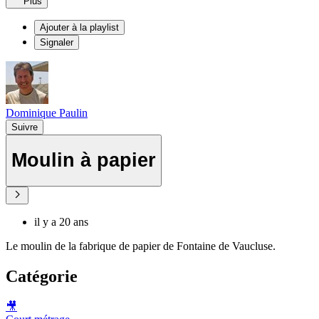
Plus
Ajouter à la playlist
Signaler
Dominique Paulin
Suivre
Moulin à papier
il y a 20 ans
Le moulin de la fabrique de papier de Fontaine de Vaucluse.
Catégorie
🎥