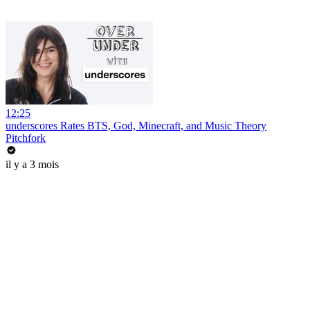
12:25
underscores Rates BTS, God, Minecraft, and Music Theory
Pitchfork
il y a 3 mois