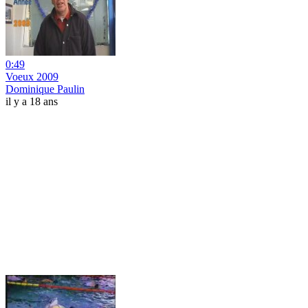
0:49
Voeux 2009
Dominique Paulin
il y a 18 ans