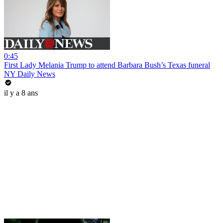
0:45
First Lady Melania Trump to attend Barbara Bush’s Texas funeral
NY Daily News
il y a 8 ans