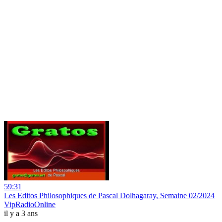
59:31
Les Editos Philosophiques de Pascal Dolhagaray, Semaine 02/2024
VipRadioOnline
il y a 3 ans