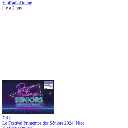
VipRadioOnline
il y a 2 ans
7:41
Le Festival Printemps des Séniors 2024, Nice