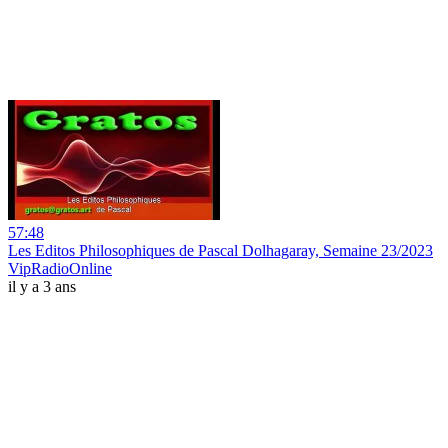
57:48
Les Editos Philosophiques de Pascal Dolhagaray, Semaine 23/2023
VipRadioOnline
il y a 3 ans