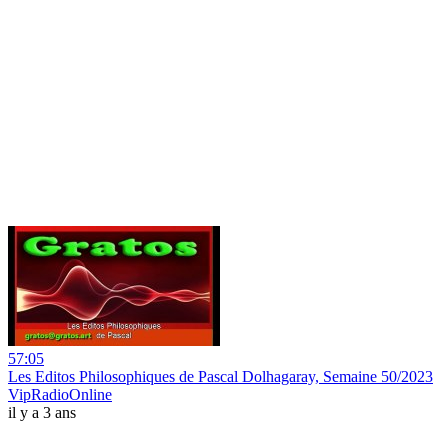
57:05
Les Editos Philosophiques de Pascal Dolhagaray, Semaine 50/2023
VipRadioOnline
il y a 3 ans