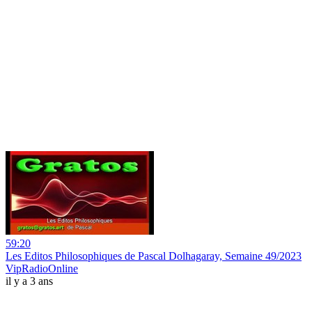
59:20
Les Editos Philosophiques de Pascal Dolhagaray, Semaine 49/2023
VipRadioOnline
il y a 3 ans