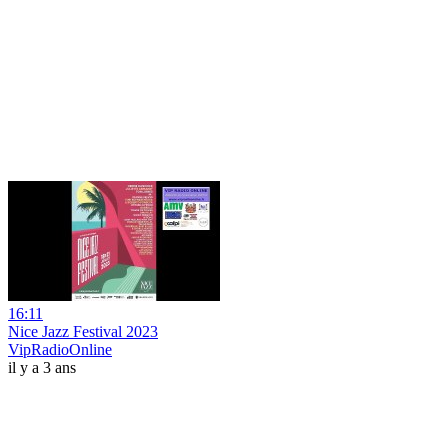
16:11
Nice Jazz Festival 2023
VipRadioOnline
il y a 3 ans