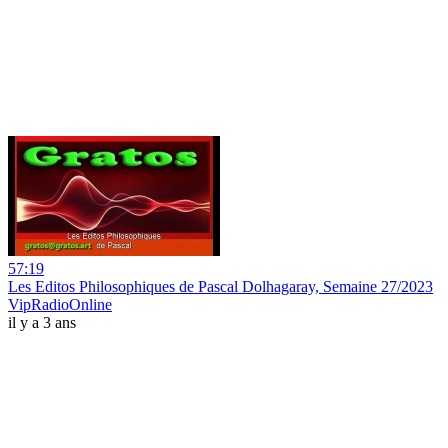
57:19
Les Editos Philosophiques de Pascal Dolhagaray, Semaine 27/2023
VipRadioOnline
il y a 3 ans