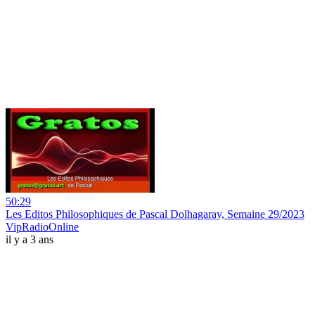
50:29
Les Editos Philosophiques de Pascal Dolhagaray, Semaine 29/2023
VipRadioOnline
il y a 3 ans