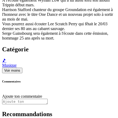
A l'écoute également Wyman Low qui a lui aussi sorti son album
Trippin début mars.
Harrison Stafford chanteur du groupe Groundation est également à
l'honneur avec le titre One Dance et un nouveau projet solo à sortir
au mois de mai.
Vous pourrez aussi écouter Lee Scratch Perry qui fêtait le 20/03
dernier ses 80 ans au cabaret sauvage.
Serge Gainsbourg sera également à l'écoute dans cette émission,
hommage 25 ans après sa mort.
Catégorie
🎵
Musique
Voir moins
Commentaires
Ajoute ton commentaire
Recommandations