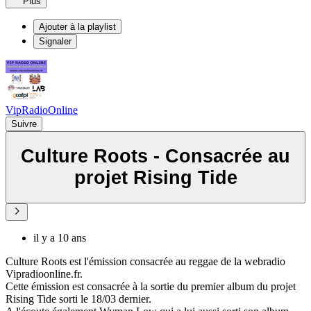
Plus
Ajouter à la playlist
Signaler
VipRadioOnline
Suivre
Culture Roots - Consacrée au
projet Rising Tide
il y a 10 ans
Culture Roots est l'émission consacrée au reggae de la webradio
Vipradioonline.fr.
Cette émission est consacrée à la sortie du premier album du projet
Rising Tide sorti le 18/03 dernier.