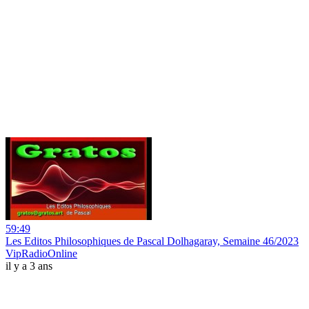
59:49
Les Editos Philosophiques de Pascal Dolhagaray, Semaine 46/2023
VipRadioOnline
il y a 3 ans