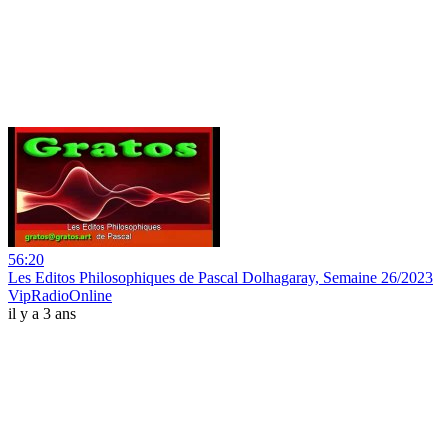
56:20
Les Editos Philosophiques de Pascal Dolhagaray, Semaine 26/2023
VipRadioOnline
il y a 3 ans