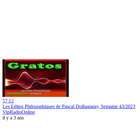
57:12
Les Editos Philosophiques de Pascal Dolhagaray, Semaine 43/2023
VipRadioOnline
il y a 3 ans