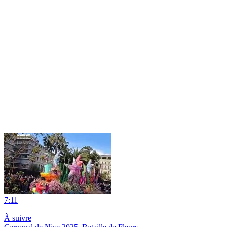
7:11
|
À suivre