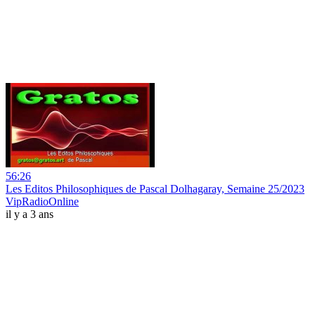
56:26
Les Editos Philosophiques de Pascal Dolhagaray, Semaine 25/2023
VipRadioOnline
il y a 3 ans