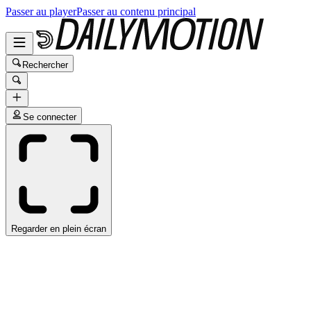
Passer au player
Passer au contenu principal
Rechercher
Se connecter
Regarder en plein écran