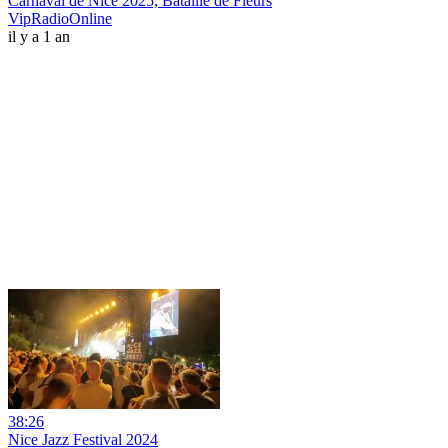
Carnaval de Nice 2025, Bataille de Fleurs
VipRadioOnline
il y a 1 an
38:26
Nice Jazz Festival 2024