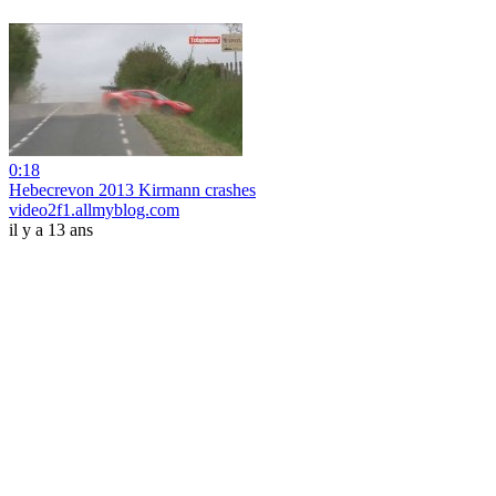
0:18
Hebecrevon 2013 Kirmann crashes
video2f1.allmyblog.com
il y a 13 ans