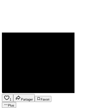
1
Partager
Favori
Plus