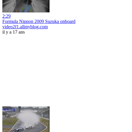
2:29
Formula Nippon 2009 Suzuka onboard
video2f1.allmyblog.com
il y a 17 ans