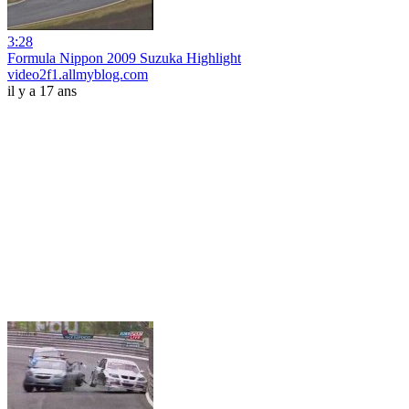
3:28
Formula Nippon 2009 Suzuka Highlight
video2f1.allmyblog.com
il y a 17 ans