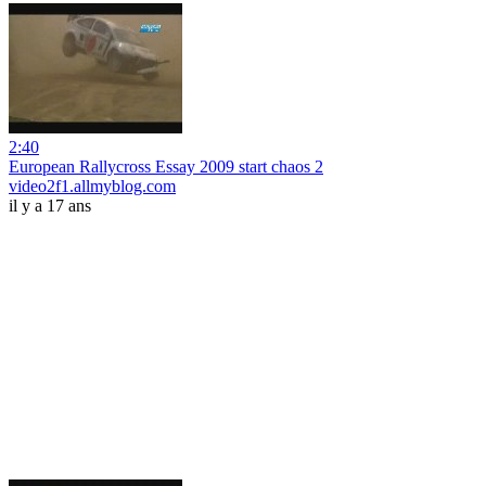
2:40
European Rallycross Essay 2009 start chaos 2
video2f1.allmyblog.com
il y a 17 ans