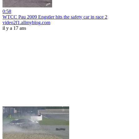
0:58
WTCC Pau 2009 Engstler hits the safety car in race 2
video2f1.allmyblog.com
il y a 17 ans