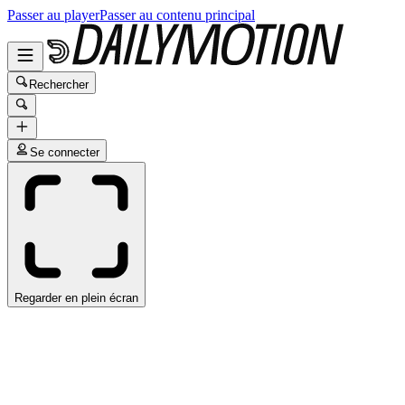
Passer au player
Passer au contenu principal
Rechercher
Se connecter
Regarder en plein écran