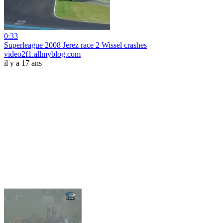
0:33
Superleague 2008 Jerez race 2 Wissel crashes
video2f1.allmyblog.com
il y a 17 ans