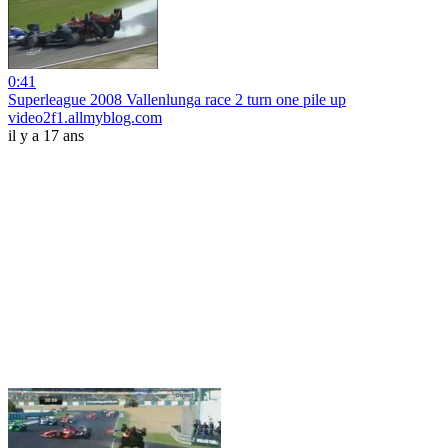
0:41
Superleague 2008 Vallenlunga race 2 turn one pile up
video2f1.allmyblog.com
il y a 17 ans