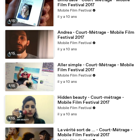
Blind date - Court-Métrage - Mobile
Film Festival 2017
Mobile Film Festival
il y a 10 ans
1:15
Andrea - Court-Métrage - Mobile Film
Festival 2017
Mobile Film Festival
il y a 10 ans
1:15
Aller simple - Court-Métrage - Mobile
Film Festival 2017
Mobile Film Festival
il y a 10 ans
1:15
Hidden beauty - Court-métrage -
Mobile Film Festival 2017
Mobile Film Festival
il y a 10 ans
1:15
La vérité sort de ... - Court-Métrage -
Mobile Film Festival 2017