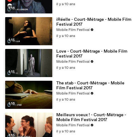
il y a 10 ans
1:16
iRéelle - Court-Métrage - Mobile Film
Festival 2017
Mobile Film Festival
il y a 10 ans
1:15
Love - Court-Métrage - Mobile Film
Festival 2017
Mobile Film Festival
il y a 10 ans
1:15
The stab - Court-Métrage - Mobile
Film Festival 2017
Mobile Film Festival
il y a 10 ans
1:16
Meilleurs voeux ! - Court-Métrage -
Mobile Film Festival 2017
Mobile Film Festival
il y a 10 ans
1:15