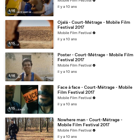
Mobile Film Festival
il y a 10 ans
1:16
Ojalá - Court-Métrage - Mobile Film
Festival 2017
Mobile Film Festival
il y a 10 ans
1:15
Poster - Court-Métrage - Mobile Film
Festival 2017
Mobile Film Festival
il y a 10 ans
1:16
Face à face - Court-Métrage - Mobile
Film Festival 2017
Mobile Film Festival
il y a 10 ans
1:15
Nowhere man - Court-Métrage -
Mobile Film Festival 2017
Mobile Film Festival
il y a 10 ans