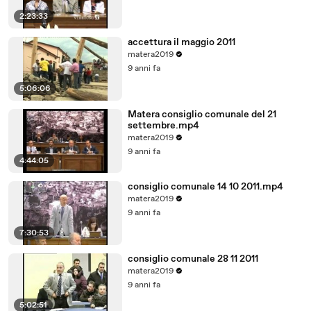
2:23:33
accettura il maggio 2011
matera2019
9 anni fa
5:06:06
Matera consiglio comunale del 21
settembre.mp4
matera2019
9 anni fa
4:44:05
consiglio comunale 14 10 2011.mp4
matera2019
9 anni fa
7:30:53
consiglio comunale 28 11 2011
matera2019
9 anni fa
5:02:51