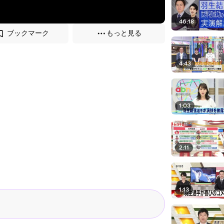
46:18
ブックマーク
もっと見る
4:43
1:03
2:11
1:13