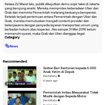
Selasa 22 Maret lalu, publik dikejutkan demo sopir taksi di Jakarta
yang berujung anarki. Mereka memprotes keberadaan Uber dan
Grab dan meminta Pemerintah melarang keduanya beroperasi.
Setelah terjadi pertemuan antara Pemerintah dengan Uber dan
Grab, mereka memutuskan menjadi content provider dan
bekerjasama dengan penyedia layanan transportasi umum yang
berbadan hukum atau koperasi. Jika sampai 31 Mei 2016 belum
memenuhi syarat, maka Grab dan Uber dianggap ilegal.
Category
🗞
News
Recommended
Golkar Beri Santunan kepada 5.000
Anak Yatim di Depok
BeritaSatu
8 years ago
3:04
|
Up next
Pemerintah Imbau Masyarakat Tidak
Mudik dengan Sepeda Motor
BeritaSatu