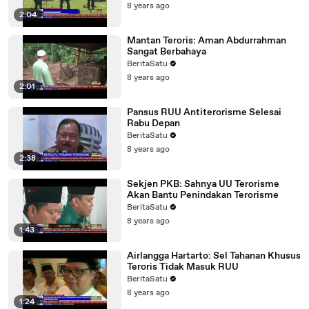
8 years ago
2:04
Mantan Teroris: Aman Abdurrahman
Sangat Berbahaya
BeritaSatu
8 years ago
2:01
Pansus RUU Antiterorisme Selesai
Rabu Depan
BeritaSatu
8 years ago
2:38
Sekjen PKB: Sahnya UU Terorisme
Akan Bantu Penindakan Terorisme
BeritaSatu
8 years ago
1:43
Airlangga Hartarto: Sel Tahanan Khusus
Teroris Tidak Masuk RUU
BeritaSatu
8 years ago
1:24