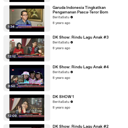
Garuda Indonesia Tingkatkan
Pengamanan Pasca-Teror Bom
BeritaSatu
8 years ago
1:34
DK Show: Rindu Lagu Anak #3
BeritaSatu
8 years ago
12:12
DK Show: Rindu Lagu Anak #4
BeritaSatu
8 years ago
8:50
DK SHOW 1
BeritaSatu
8 years ago
12:09
DK Show: Rindu Lagu Anak #2