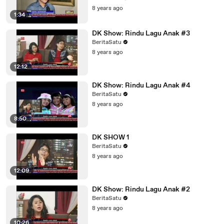
8 years ago
1:34
DK Show: Rindu Lagu Anak #3
BeritaSatu
8 years ago
12:12
DK Show: Rindu Lagu Anak #4
BeritaSatu
8 years ago
8:50
DK SHOW 1
BeritaSatu
8 years ago
12:09
DK Show: Rindu Lagu Anak #2
BeritaSatu
8 years ago
10:26