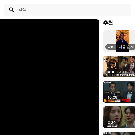
검색
추천
0:54
|
다음 순서
4:30
10:08
0:30