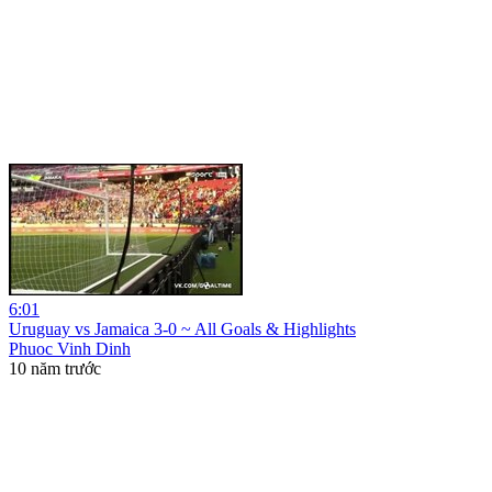
6:01
Uruguay vs Jamaica 3-0 ~ All Goals & Highlights
Phuoc Vinh Dinh
10 năm trước