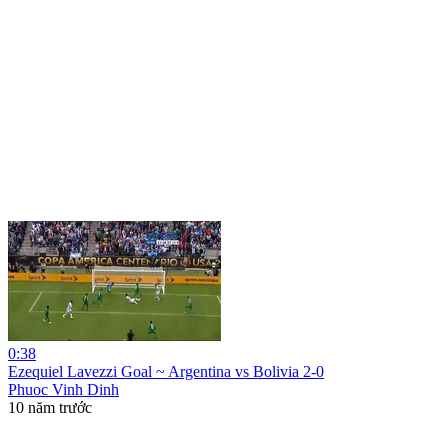
0:38
Ezequiel Lavezzi Goal ~ Argentina vs Bolivia 2-0
Phuoc Vinh Dinh
10 năm trước