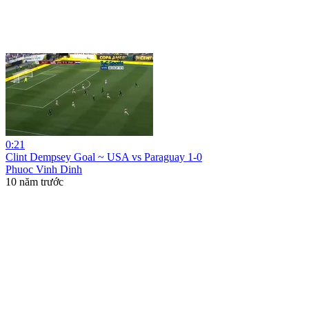
0:21
Clint Dempsey Goal ~ USA vs Paraguay 1-0
Phuoc Vinh Dinh
10 năm trước