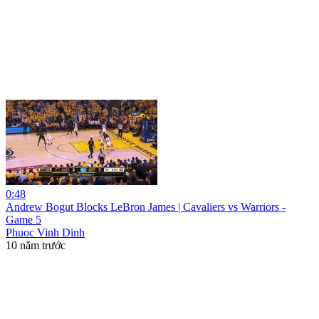
0:48
Andrew Bogut Blocks LeBron James | Cavaliers vs Warriors -
Game 5
Phuoc Vinh Dinh
10 năm trước