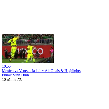
10:55
Mexico vs Venezuela 1-1 ~ All Goals & Highlights
Phuoc Vinh Dinh
10 năm trước