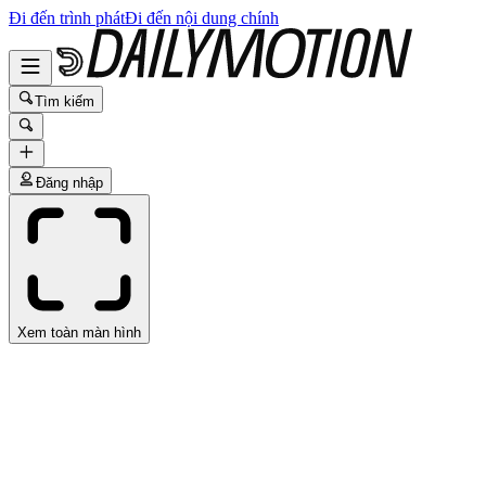
Đi đến trình phát
Đi đến nội dung chính
Tìm kiếm
Đăng nhập
Xem toàn màn hình