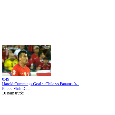
0:49
Harold Cummings Goal ~ Chile vs Panama 0-1
Phuoc Vinh Dinh
10 năm trước