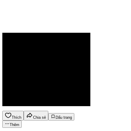
Thích
Chia sẻ
Dấu trang
Thêm