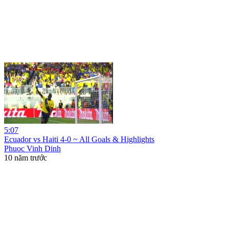
5:07
Ecuador vs Haiti 4-0 ~ All Goals & Highlights
Phuoc Vinh Dinh
10 năm trước