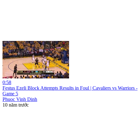
0:58
Festus Ezeli Block Attempts Results in Foul | Cavaliers vs Warriors -
Game 5
Phuoc Vinh Dinh
10 năm trước