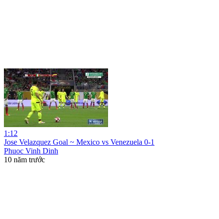
1:12
Jose Velazquez Goal ~ Mexico vs Venezuela 0-1
Phuoc Vinh Dinh
10 năm trước