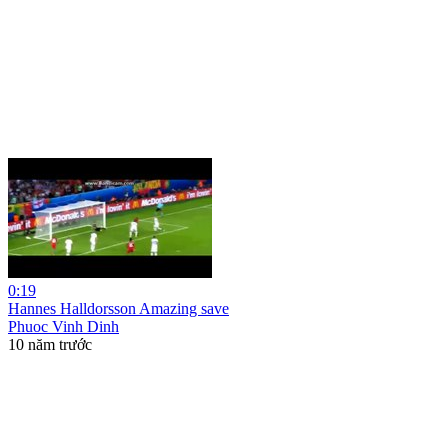
0:19
Hannes Halldorsson Amazing save
Phuoc Vinh Dinh
10 năm trước