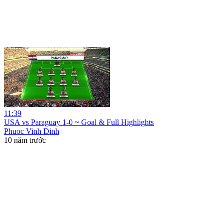
11:39
USA vs Paraguay 1-0 ~ Goal & Full Highlights
Phuoc Vinh Dinh
10 năm trước