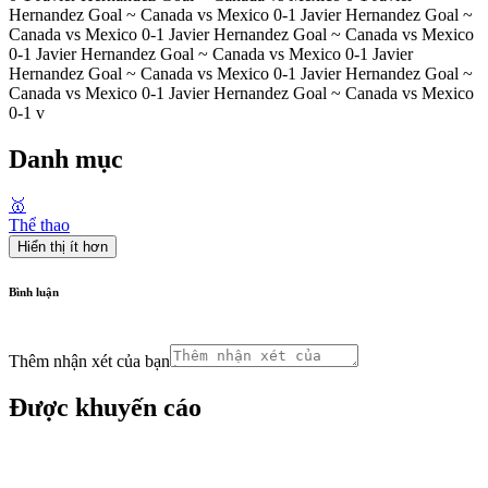
Hernandez Goal ~ Canada vs Mexico 0-1 Javier Hernandez Goal ~
Canada vs Mexico 0-1 Javier Hernandez Goal ~ Canada vs Mexico
0-1 Javier Hernandez Goal ~ Canada vs Mexico 0-1 Javier
Hernandez Goal ~ Canada vs Mexico 0-1 Javier Hernandez Goal ~
Canada vs Mexico 0-1 Javier Hernandez Goal ~ Canada vs Mexico
0-1 v
Danh mục
🥇
Thể thao
Hiển thị ít hơn
Bình luận
Thêm nhận xét của bạn
Được khuyến cáo