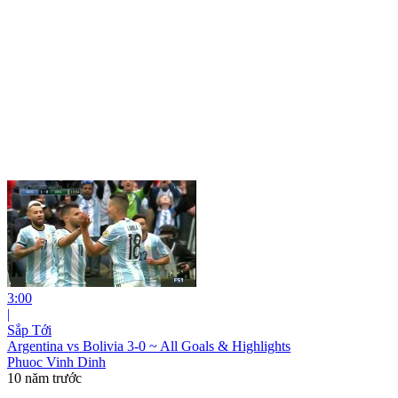
3:00
|
Sắp Tới
Argentina vs Bolivia 3-0 ~ All Goals & Highlights
Phuoc Vinh Dinh
10 năm trước