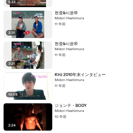
5:33
현중&시윤③
Midori Hashimura
11 年前
2:31
현중&시윤②
Midori Hashimura
11 年前
3:21
KHJ 2010年末インタビュー
Midori Hashimura
11 年前
10:08
ジョンテ・BODY
Midori Hashimura
10 年前
2:24