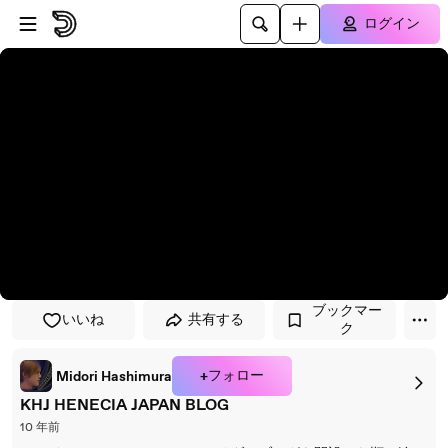
プレイヤーにスキップ
メインコンテンツにスキップ
ログイン
ブックマー
いいね
共有する
ク
+フォロー
Midori Hashimura
KHJ HENECIA JAPAN BLOG
10 年前