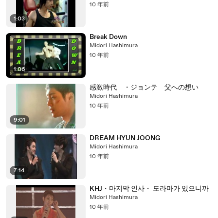
10 年前
1:03
Break Down
Midori Hashimura
10 年前
1:06
感激時代 ・ジョンテ 父への想い
Midori Hashimura
10 年前
9:01
DREAM HYUN JOONG
Midori Hashimura
10 年前
7:14
KHJ・마지막 인사・ 도라마가 있으니까
Midori Hashimura
10 年前