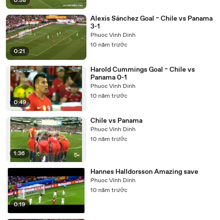
0:58
Alexis Sánchez Goal ~ Chile vs Panama
3-1
Phuoc Vinh Dinh
10 năm trước
0:21
Harold Cummings Goal ~ Chile vs
Panama 0-1
Phuoc Vinh Dinh
10 năm trước
0:49
Chile vs Panama
Phuoc Vinh Dinh
10 năm trước
1:36
Hannes Halldorsson Amazing save
Phuoc Vinh Dinh
10 năm trước
0:19