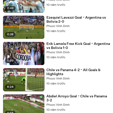
Phuoc Vinh Dinh
10 năm trước
0:49
Ezequiel Lavezzi Goal ~ Argentina vs
Bolivia 2-0
Phuoc Vinh Dinh
10 năm trước
0:38
Erik Lamela Free Kick Goal ~ Argentina
vs Bolivia 1-0
Phuoc Vinh Dinh
10 năm trước
0:59
Chile vs Panama 4-2 ~ All Goals &
Highlights
Phuoc Vinh Dinh
10 năm trước
6:24
Abdiel Arroyo Goal ~ Chile vs Panama
3-2
Phuoc Vinh Dinh
10 năm trước