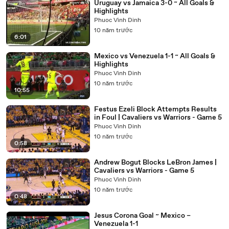
Uruguay vs Jamaica 3-0 ~ All Goals &
Highlights
Phuoc Vinh Dinh
10 năm trước
6:01
Mexico vs Venezuela 1-1 ~ All Goals &
Highlights
Phuoc Vinh Dinh
10 năm trước
10:55
Festus Ezeli Block Attempts Results
in Foul | Cavaliers vs Warriors - Game 5
Phuoc Vinh Dinh
10 năm trước
0:58
Andrew Bogut Blocks LeBron James |
Cavaliers vs Warriors - Game 5
Phuoc Vinh Dinh
10 năm trước
0:48
Jesus Corona Goal ~ Mexico –
Venezuela 1-1