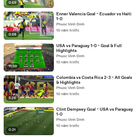
0:59
Enner Valencia Goal ~ Ecuador vs Haiti
1-0
Phuoc Vinh Dinh
10 năm trước
0:58
USA vs Paraguay 1-0 ~ Goal & Full
Highlights
Phuoc Vinh Dinh
10 năm trước
11:39
Colombia vs Costa Rica 2-3 ~ All Goals
& Highlights
Phuoc Vinh Dinh
10 năm trước
5:25
Clint Dempsey Goal ~ USA vs Paraguay
1-0
Phuoc Vinh Dinh
10 năm trước
0:21