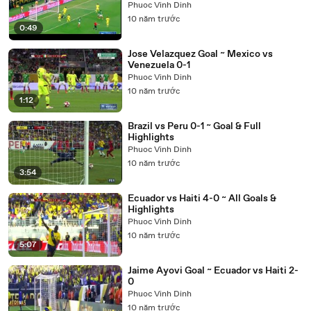
Phuoc Vinh Dinh
10 năm trước
0:49
Jose Velazquez Goal ~ Mexico vs
Venezuela 0-1
Phuoc Vinh Dinh
10 năm trước
1:12
Brazil vs Peru 0-1 ~ Goal & Full
Highlights
Phuoc Vinh Dinh
10 năm trước
3:54
Ecuador vs Haiti 4-0 ~ All Goals &
Highlights
Phuoc Vinh Dinh
10 năm trước
5:07
Jaime Ayovi Goal ~ Ecuador vs Haiti 2-
0
Phuoc Vinh Dinh
10 năm trước