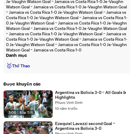
Je-Vaughn Watson Goal ~ Jamaica vs Costa Rica 1-0 Je-Vaughn
Watson Goal ~ Jamaica vs Costa Rica 1-0 Je-Vaughn Watson Goal
~ Jamaica vs Costa Rica 1-0 Je-Vaughn Watson Goal ~ Jamaica vs
Costa Rica 1-0 Je-Vaughn Watson Goal ~ Jamaica vs Costa Rica 1-
0 Je-Vaughn Watson Goal ~ Jamaica vs Costa Rica 1-0 Je-Vaughn
Watson Goal ~ Jamaica vs Costa Rica 1-0 Je-Vaughn Watson Goal
~ Jamaica vs Costa Rica 1-0 Je-Vaughn Watson Goal ~ Jamaica vs
Costa Rica 1-0 Je-Vaughn Watson Goal ~ Jamaica vs Costa Rica 1-
0 Je-Vaughn Watson Goal ~ Jamaica vs Costa Rica 1-0 Je-Vaughn
Watson Goal ~ Jamaica vs Costa Rica 1-0
Danh mục
🥇
Thể Thao
Được khuyến cáo
Argentina vs Bolivia 3-0 ~ All Goals &
Highlights
Phuoc Vinh Dinh
10 năm trước
3:00
|
Sắp Tới
Ezequiel Lavezzi second Goal ~
Argentina vs Bolivia 3-0