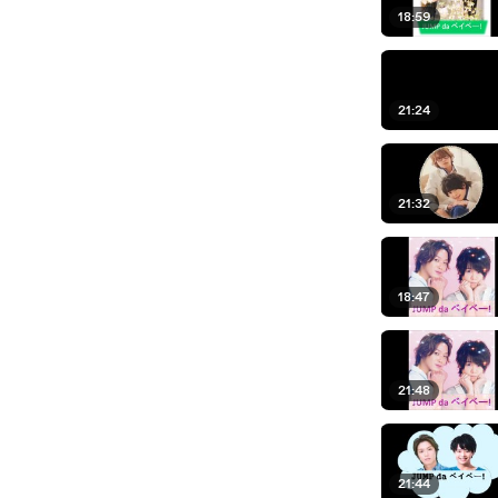
18:59
21:24
21:32
18:47
21:48
21:44