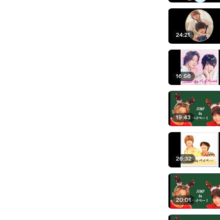
24:21
16:56
19:43
26:32
20:01