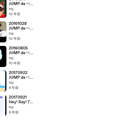
JUMP da ベイ
ベー! 有岡大貴
hsj
髙木雄也
10 年前
20161028
JUMP da ベイ
ベー! 有岡大貴
hsj
髙木雄也
10 年前
20160805
JUMP da ベイ
ベー! 有岡大貴
hsj
髙木雄也
10 年前
20170922
JUMP da ベイ
ベー! 有岡大貴
hsj
髙木雄也
9 年前
20170921
Hey! Say! 7
UltraJUMP 山
hsj
田涼介
9 年前