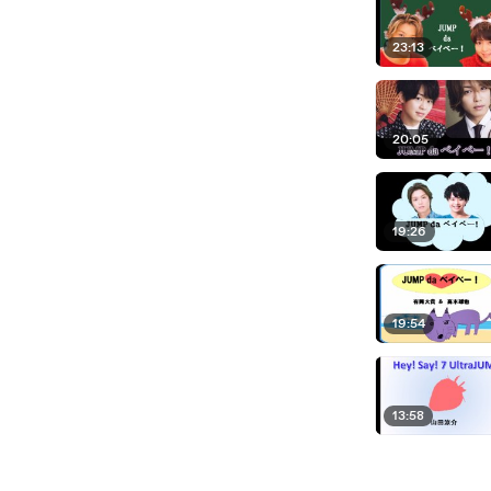
23:13
20:05
19:26
19:54
13:58